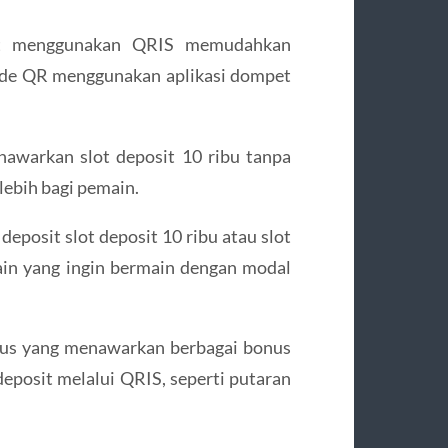
sit menggunakan QRIS memudahkan
ode QR menggunakan aplikasi dompet
awarkan slot deposit 10 ribu tanpa
ebih bagi pemain.
posit slot deposit 10 ribu atau slot
in yang ingin bermain dengan modal
tus yang menawarkan berbagai bonus
posit melalui QRIS, seperti putaran