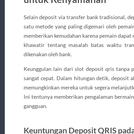
Selain deposit via transfer bank tradisional, 
satu metode yang paling digemari oleh pemain 
memberikan kemudahan karena pemain dapat me
khawatir tentang masalah batas waktu tran
dikenakan oleh bank.
Keunggulan lain dari slot deposit qris tanpa
sangat cepat. Dalam hitungan detik, deposit 
memungkinkan mereka untuk segera melanjut
Ini tentunya memberikan pengalaman bermain
gangguan.
Keuntungan Deposit QRIS pada 