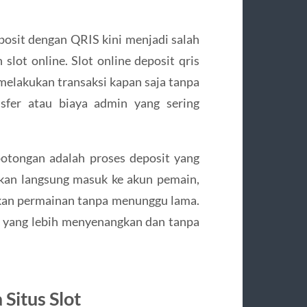
deposit dengan QRIS kini menjadi salah
slot online. Slot online deposit qris
lakukan transaksi kapan saja tanpa
sfer atau biaya admin yang sering
 potongan adalah proses deposit yang
akan langsung masuk ke akun pemain,
kan permainan tanpa menunggu lama.
 yang lebih menyenangkan dan tanpa
Situs Slot