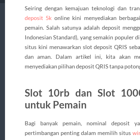
Seiring dengan kemajuan teknologi dan trans
deposit 5k
online kini menyediakan berbaga
pemain. Salah satunya adalah deposit meng
Indonesian Standard), yang semakin populer di
situs kini menawarkan slot deposit QRIS seba
dan aman. Dalam artikel ini, kita akan m
menyediakan pilihan deposit QRIS tanpa poton
Slot 10rb dan Slot 100
untuk Pemain
Bagi banyak pemain, nominal deposit ya
pertimbangan penting dalam memilih situs
wi