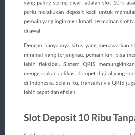
yang paling sering dicari adalah slot 10rb a
perlu melakukan deposit kecil untuk memulai
pemain yang ingin menikmati permainan slot t
di awal.
Dengan banyaknya situs yang menawarkan slo
minimal yang terjangkau, pemain kini bisa m
lebih fleksibel. Sistem QRIS memungkinka
menggunakan aplikasi dompet digital yang sud
di Indonesia. Selain itu, transaksi via QRIS 
lebih cepat dan efisien.
Slot Deposit 10 Ribu Tan