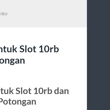
RIBU
ntuk Slot 10rb
tongan
tuk Slot 10rb dan
Potongan