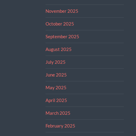
November 2025
October 2025
September 2025
August 2025
July 2025
June 2025
May 2025
April 2025
March 2025
February 2025