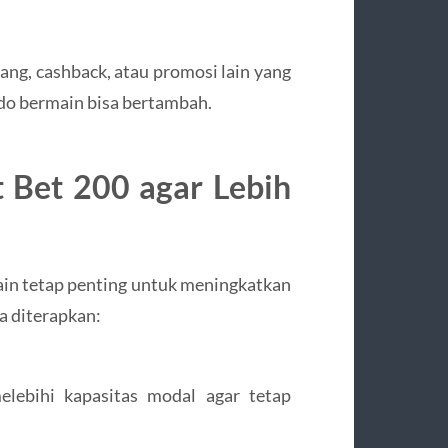
ang, cashback, atau promosi lain yang
do bermain bisa bertambah.
t Bet 200 agar Lebih
ain tetap penting untuk meningkatkan
a diterapkan:
lebihi kapasitas modal agar tetap