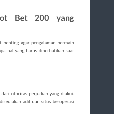
lot Bet 200 yang
t penting agar pengalaman bermain
a hal yang harus diperhatikan saat
 dari otoritas perjudian yang diakui.
isediakan adil dan situs beroperasi