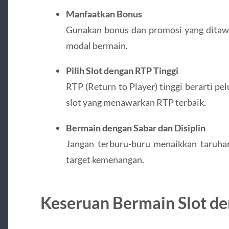
Manfaatkan Bonus
Gunakan bonus dan promosi yang ditaw
modal bermain.
Pilih Slot dengan RTP Tinggi
RTP (Return to Player) tinggi berarti pel
slot yang menawarkan RTP terbaik.
Bermain dengan Sabar dan Disiplin
Jangan terburu-buru menaikkan taruha
target kemenangan.
Keseruan Bermain Slot de