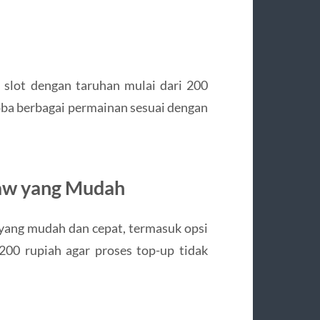
 slot dengan taruhan mulai dari 200
ba berbagai permainan sesuai dengan
raw yang Mudah
yang mudah dan cepat, termasuk opsi
200 rupiah agar proses top-up tidak