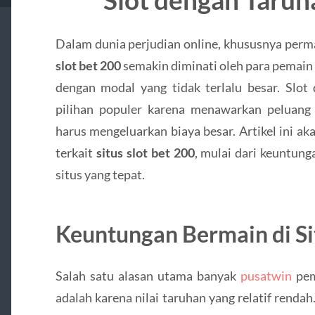
Dalam dunia perjudian online, khususnya per
slot bet 200
semakin diminati oleh para pemain 
dengan modal yang tidak terlalu besar. Slot
pilihan populer karena menawarkan peluan
harus mengeluarkan biaya besar. Artikel ini 
terkait
situs slot bet 200
, mulai dari keuntung
situs yang tepat.
Keuntungan Bermain di Si
Salah satu alasan utama banyak
pusatwin
pem
adalah karena nilai taruhan yang relatif rend