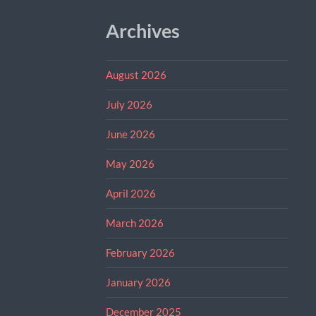
Archives
August 2026
July 2026
June 2026
May 2026
April 2026
March 2026
February 2026
January 2026
December 2025