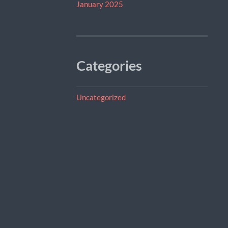
January 2025
Categories
Uncategorized