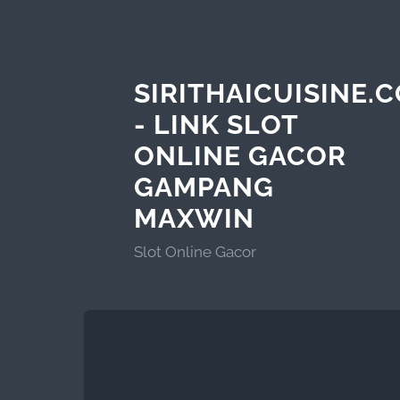
SIRITHAICUISINE.
- LINK SLOT
ONLINE GACOR
GAMPANG
MAXWIN
Slot Online Gacor