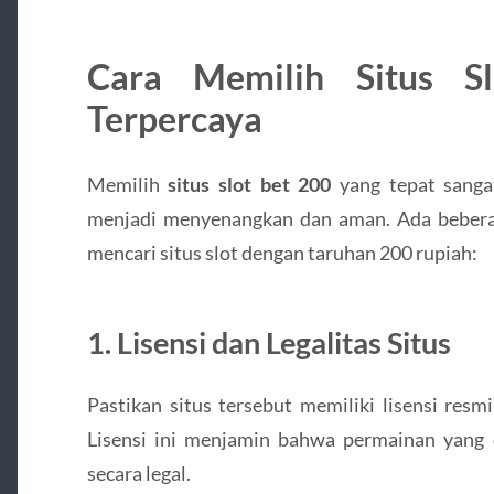
Cara Memilih Situs S
Terpercaya
Memilih
situs slot bet 200
yang tepat sanga
menjadi menyenangkan dan aman. Ada beberap
mencari situs slot dengan taruhan 200 rupiah:
1. Lisensi dan Legalitas Situs
Pastikan situs tersebut memiliki lisensi resmi
Lisensi ini menjamin bahwa permainan yang d
secara legal.