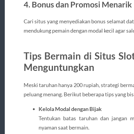
4. Bonus dan Promosi Menarik
Cari situs yang menyediakan bonus selamat dat
mendukung pemain dengan modal kecil agar sal
Tips Bermain di Situs Slo
Menguntungkan
Meski taruhan hanya 200 rupiah, strategi berm
peluang menang. Berikut beberapa tips yang bis
Kelola Modal dengan Bijak
Tentukan batas taruhan dan jangan me
nyaman saat bermain.