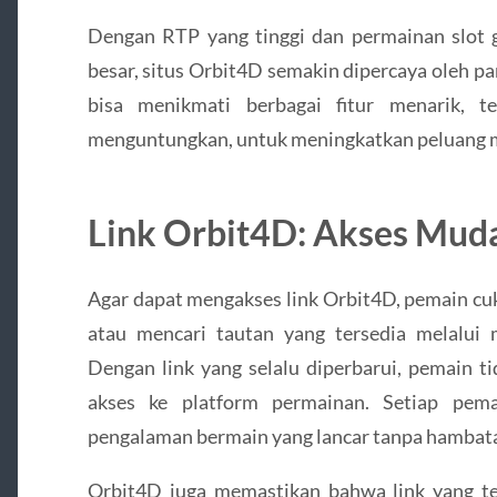
Dengan RTP yang tinggi dan permainan slot 
besar, situs Orbit4D semakin dipercaya oleh pa
bisa menikmati berbagai fitur menarik, 
menguntungkan, untuk meningkatkan peluang 
Link Orbit4D: Akses Muda
Agar dapat mengakses link Orbit4D, pemain cu
atau mencari tautan yang tersedia melalui me
Dengan link yang selalu diperbarui, pemain ti
akses ke platform permainan. Setiap pema
pengalaman bermain yang lancar tanpa hambat
Orbit4D juga memastikan bahwa link yang t