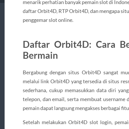
menarik perhatian banyak pemain slot di Indone
daftar Orbit4D, RTP Orbit4D, dan mengapa situ
penggemar slot online.
Daftar Orbit4D: Cara B
Bermain
Bergabung dengan situs Orbit4D sangat mu
melalui link Orbit4D yang tersedia di situs r
sederhana, cukup memasukkan data diri yang 
telepon, dan email, serta membuat username d
pemain dapat langsung mengakses berbagai fitu
Setelah melakukan Orbit4D slot login, pemai