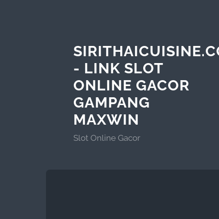
SIRITHAICUISINE.
- LINK SLOT
ONLINE GACOR
GAMPANG
MAXWIN
Slot Online Gacor