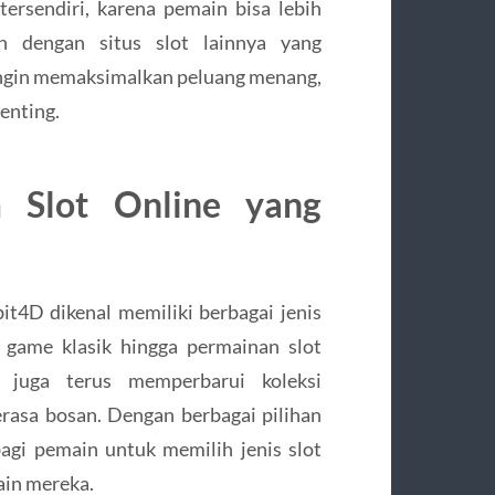
ersendiri, karena pemain bisa lebih
n dengan situs slot lainnya yang
ngin memaksimalkan peluang menang,
enting.
m Slot Online yang
bit4D dikenal memiliki berbagai jenis
i game klasik hingga permainan slot
D juga terus memperbarui koleksi
rasa bosan. Dengan berbagai pilihan
gi pemain untuk memilih jenis slot
ain mereka.