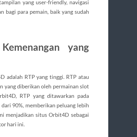
ampilan yang user-friendly, navigasi
n bagi para pemain, baik yang sudah
 Kemenangan yang
4D adalah RTP yang tinggi. RTP atau
n yang diberikan oleh permainan slot
rbit4D, RTP yang ditawarkan pada
 dari 90%, memberikan peluang lebih
ni menjadikan situs Orbit4D sebagai
r hari ini.