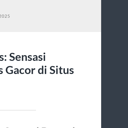
2025
s: Sensasi
 Gacor di Situs