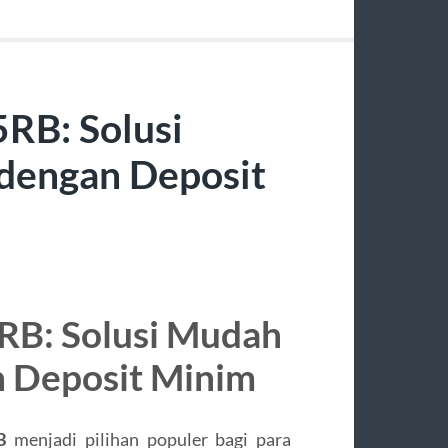
RB: Solusi
dengan Deposit
RB: Solusi Mudah
n Deposit Minim
B
menjadi pilihan populer bagi para