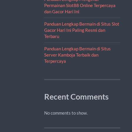
Permainan Slot88 Online Terpercaya
dan Gacor Hari Ini
Panduan Lengkap Bermain di Situs Slot
Gacor Hari Ini Paling Resmi dan
Terbaru
Panduan Lengkap Bermain di Situs
Server Kamboja Terbaik dan
Terpercaya
Recent Comments
No comments to show.