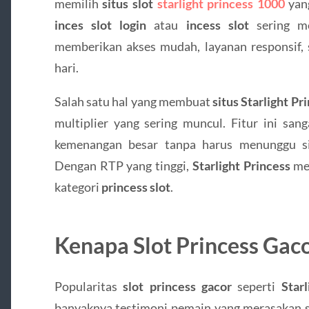
memilih
situs slot
starlight princess 1000
yang
inces slot login
atau
incess slot
sering me
memberikan akses mudah, layanan responsif, 
hari.
Salah satu hal yang membuat
situs Starlight Pr
multiplier yang sering muncul. Fitur ini s
kemenangan besar tanpa harus menunggu si
Dengan RTP yang tinggi,
Starlight Princess
men
kategori
princess slot
.
Kenapa Slot Princess Gacor
Popularitas
slot princess gacor
seperti
Star
banyaknya testimoni pemain yang merasakan