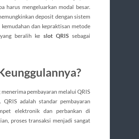
pa harus mengeluarkan modal besar.
 memungkinkan deposit dengan sistem
n kemudahan dan kepraktisan metode
 yang beralih ke
slot QRIS
sebagai
 Keunggulannya?
g menerima pembayaran melalui QRIS
). QRIS adalah standar pembayaran
ompet elektronik dan perbankan di
an, proses transaksi menjadi sangat