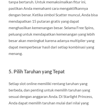
tanpa bertaruh. Untuk memaksimalkan fitur ini,
pastikan Anda memahami cara mengaktifkannya
dengan benar. Ketika simbol Scatter muncul, Anda bisa
mendapatkan 15 putaran gratis yang dapat
menghasilkan kemenangan besar. Selama Free Spins,
peluang untuk mendapatkan kemenangan yang lebih
besar akan meningkat karena adanya multiplier yang
dapat memperbesar hasil dari setiap kombinasi yang
menang.
5.
Pilih Taruhan yang Tepat
Setiap slot online memiliki rentang taruhan yang
berbeda, dan penting untuk memilih taruhan yang
sesuai dengan anggaran Anda. Di Starlight Princess,
Anda dapat memilih taruhan mulai dari nilai yang