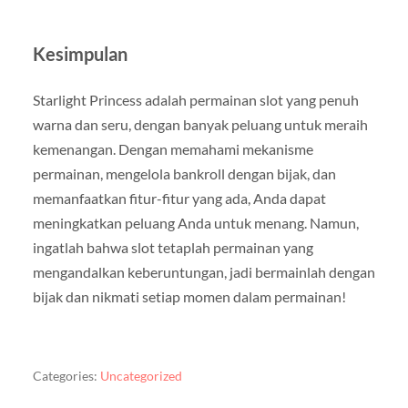
Kesimpulan
Starlight Princess adalah permainan slot yang penuh
warna dan seru, dengan banyak peluang untuk meraih
kemenangan. Dengan memahami mekanisme
permainan, mengelola bankroll dengan bijak, dan
memanfaatkan fitur-fitur yang ada, Anda dapat
meningkatkan peluang Anda untuk menang. Namun,
ingatlah bahwa slot tetaplah permainan yang
mengandalkan keberuntungan, jadi bermainlah dengan
bijak dan nikmati setiap momen dalam permainan!
Categories:
Uncategorized