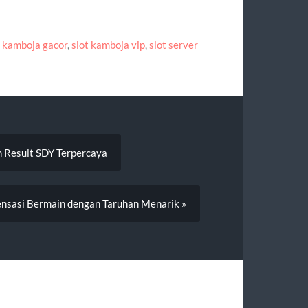
t kamboja gacor
,
slot kamboja vip
,
slot server
n Result SDY Terpercaya
ensasi Bermain dengan Taruhan Menarik »