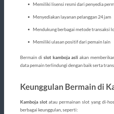
Memiliki lisensi resmi dari penyedia perm
Menyediakan layanan pelanggan 24 jam
Mendukung berbagai metode transaksi lo
Memiliki ulasan positif dari pemain lain
Bermain di
slot kamboja asli
akan memberikan
data pemain terlindungi dengan baik serta tran
Keunggulan Bermain di K
Kamboja slot
atau permainan slot yang di-ho
berbagai keunggulan, seperti: