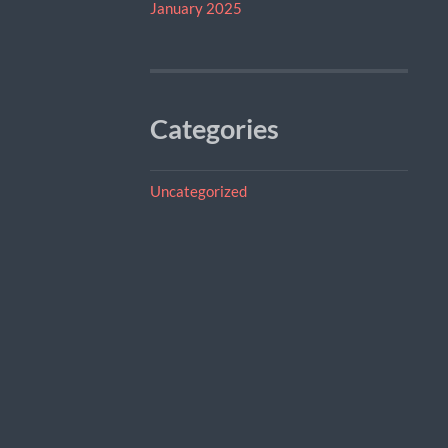
January 2025
Categories
Uncategorized