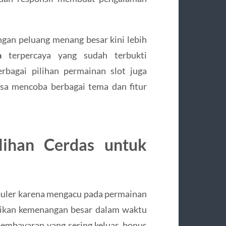
gan peluang menang besar kini lebih
a
terpercaya yang sudah terbukti
rbagai pilihan permainan slot juga
sa mencoba berbagai tema dan fitur
lihan Cerdas untuk
uler karena mengacu pada permainan
rikan kemenangan besar dalam waktu
 pembayaran yang sering keluar, bonus