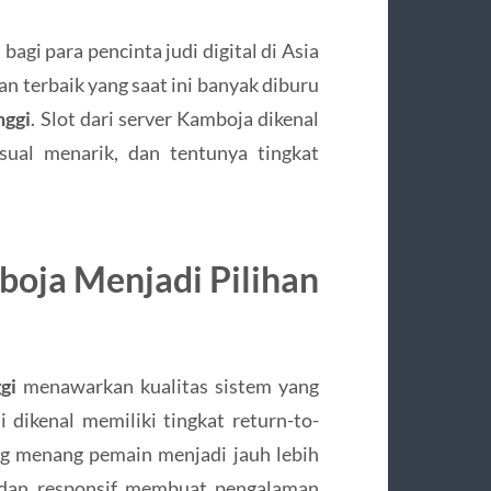
agi para pencinta judi digital di Asia
an terbaik yang saat ini banyak diburu
nggi
. Slot dari server Kamboja dikenal
sual menarik, dan tentunya tingkat
oja Menjadi Pilihan
gi
menawarkan kualitas sistem yang
i dikenal memiliki tingkat return-to-
ang menang pemain menjadi jauh lebih
at dan responsif membuat pengalaman