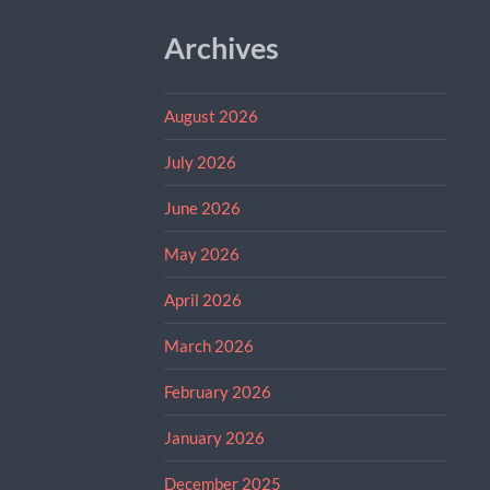
Archives
August 2026
July 2026
June 2026
May 2026
April 2026
March 2026
February 2026
January 2026
December 2025