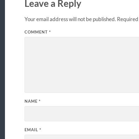
Leave a Reply
Your email address will not be published.
Required 
COMMENT
*
NAME
*
EMAIL
*