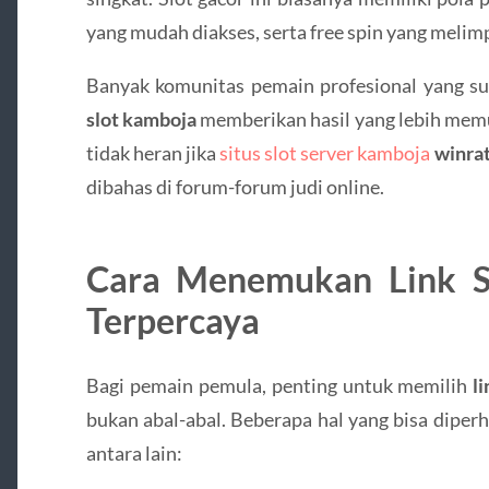
yang mudah diakses, serta free spin yang melim
Banyak komunitas pemain profesional yang 
slot kamboja
memberikan hasil yang lebih memu
tidak heran jika
situs slot server kamboja
winrat
dibahas di forum-forum judi online.
Cara Menemukan Link S
Terpercaya
Bagi pemain pemula, penting untuk memilih
l
bukan abal-abal. Beberapa hal yang bisa diper
antara lain: