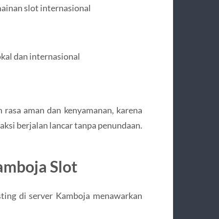
ainan slot internasional
kal dan internasional
 rasa aman dan kenyamanan, karena
saksi berjalan lancar tanpa penundaan.
amboja Slot
sting di server Kamboja menawarkan