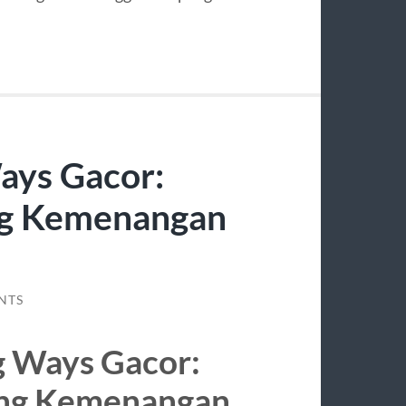
ays Gacor:
ng Kemenangan
NTS
g Ways Gacor:
ang Kemenangan