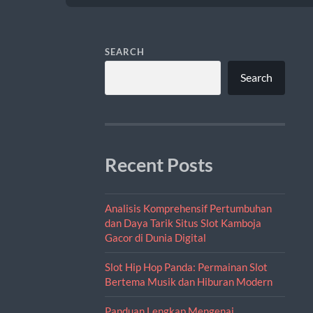
SEARCH
Search
Recent Posts
Analisis Komprehensif Pertumbuhan
dan Daya Tarik Situs Slot Kamboja
Gacor di Dunia Digital
Slot Hip Hop Panda: Permainan Slot
Bertema Musik dan Hiburan Modern
Panduan Lengkap Mengenai