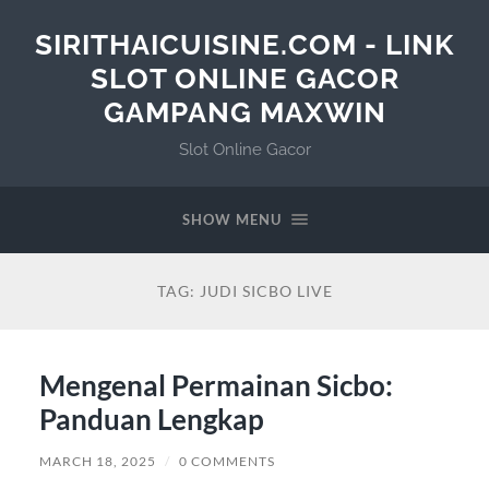
SIRITHAICUISINE.COM - LINK
SLOT ONLINE GACOR
GAMPANG MAXWIN
Slot Online Gacor
SHOW MENU
TAG:
JUDI SICBO LIVE
Mengenal Permainan Sicbo:
Panduan Lengkap
MARCH 18, 2025
/
0 COMMENTS