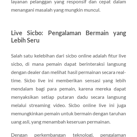
layanan pelanggan yang responsif dan cepat dalam
menangani masalah yang mungkin muncul.
Live Sicbo: Pengalaman Bermain yang
Lebih Seru
Salah satu kelebihan dari sicbo online adalah fitur live
sicbo, di mana pemain dapat berinteraksi langsung
dengan dealer dan melihat hasil permainan secara real-
time. Sicbo live ini memberikan sensasi yang lebih
mendalam bagi para pemain, karena mereka dapat
menyaksikan setiap putaran dadu secara langsung
melalui streaming video. Sicbo online live ini juga
memungkinkan pemain untuk bermain dengan taruhan
uang asli, yang menambah keseruan permainan.
Dengan perkembangan teknologi, pengalaman