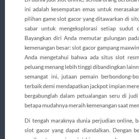
ini adalah kesempatan emas untuk merasakan
pilihan game slot gacor yang ditawarkan di si
sabar untuk mengeksplorasi setiap sudut 
Bayangkan diri Anda memutar gulungan pada
kemenangan besar: slot gacor gampang maxwin
Anda mengetahui bahwa ada situs slot res
peluang menang lebih tinggi dibandingkan lai
semangat ini, jutaan pemain berbondong-bo
terbaik demi mendapatkan jackpot impian mere
bergabunglah dalam petualangan seru di judi 
betapa mudahnya meraih kemenangan saat mema
Di tengah maraknya dunia perjudian online, b
slot gacor yang dapat diandalkan. Dengan be