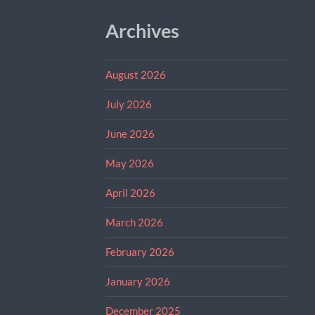
Archives
August 2026
July 2026
June 2026
May 2026
April 2026
March 2026
February 2026
January 2026
December 2025