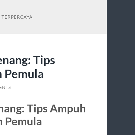
E TERPERCAYA
nang: Tips
n Pemula
ENTS
nang: Tips Ampuh
n Pemula