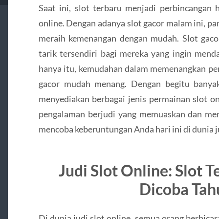
Saat ini, slot terbaru menjadi perbincangan 
online. Dengan adanya slot gacor malam ini, p
meraih kemenangan dengan mudah. Slot gacor
tarik tersendiri bagi mereka yang ingin men
hanya itu, kemudahan dalam memenangkan perm
gacor mudah menang. Dengan begitu banyak 
menyediakan berbagai jenis permainan slot o
pengalaman berjudi yang memuaskan dan men
mencoba keberuntungan Anda hari ini di dunia ju
Judi Slot Online: Slot 
Dicoba Tahu
Di dunia judi slot online, semua orang berbica