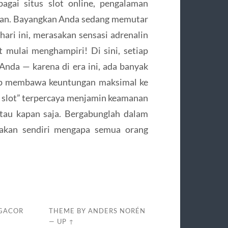
agai situs slot online, pengalaman
kan. Bayangkan Anda sedang memutar
 hari ini, merasakan sensasi adrenalin
t mulai menghampiri! Di sini, setiap
Anda — karena di era ini, ada banyak
iap membawa keuntungan maksimal ke
nk slot” terpercaya menjamin keamanan
tau kapan saja. Bergabunglah dalam
asakan sendiri mengapa semua orang
 GACOR
THEME BY
ANDERS NORÉN
—
UP ↑