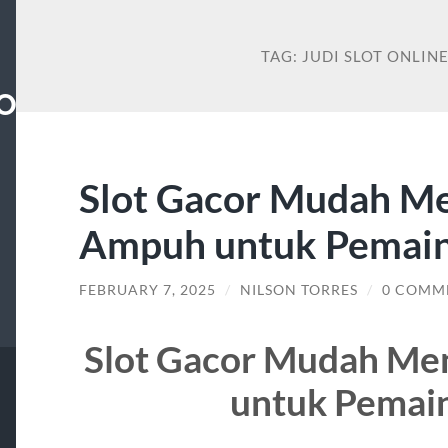
TAG:
JUDI SLOT ONLIN
COM
Slot Gacor Mudah Me
Ampuh untuk Pemai
FEBRUARY 7, 2025
/
NILSON TORRES
/
0 COMM
Slot Gacor Mudah Me
untuk Pemai