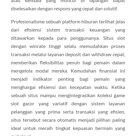
atau kendala yang muncul di lapangan dapat
diselesaikan dengan respons yang cepat dan solutif.
Profesionalisme sebuah platform hiburan terlihat jelas
dari efisiensi sistem transaksi keuangan yang
ditawarkan kepada para penggunanya. Situs slot
dengan winrate tinggi selalu memudahkan proses
transaksi melalui layanan deposit dan withdraw cepat,
memberikan fleksibilitas penuh bagi pemain dalam
mengelola modal mereka. Kemudahan finansial ini
menjadi indikator penting bagi pemain yang
menghargai efisiensi dan kecepatan waktu. Ketika
sebuah situs mampu mengintegrasikan koleksi game
slot gacor yang variatif dengan sistem layanan
pelanggan yang prima serta transaksi yang efisien,
situs tersebut secara otomatis menjadi pilihan paling
ideal untuk meraih tingkat kepuasan bermain yang