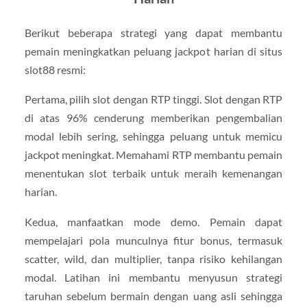
Berikut beberapa strategi yang dapat membantu
pemain meningkatkan peluang jackpot harian di situs
slot88 resmi:
Pertama, pilih slot dengan RTP tinggi. Slot dengan RTP
di atas 96% cenderung memberikan pengembalian
modal lebih sering, sehingga peluang untuk memicu
jackpot meningkat. Memahami RTP membantu pemain
menentukan slot terbaik untuk meraih kemenangan
harian.
Kedua, manfaatkan mode demo. Pemain dapat
mempelajari pola munculnya fitur bonus, termasuk
scatter, wild, dan multiplier, tanpa risiko kehilangan
modal. Latihan ini membantu menyusun strategi
taruhan sebelum bermain dengan uang asli sehingga