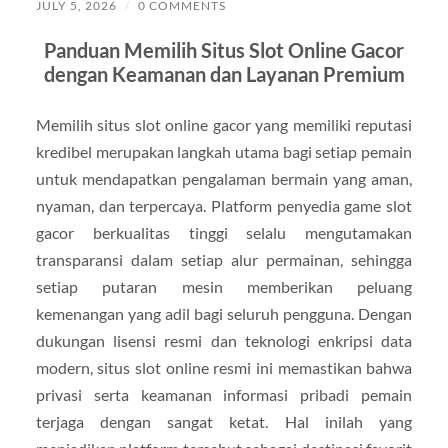
JULY 5, 2026
/
0 COMMENTS
Panduan Memilih Situs Slot Online Gacor
dengan Keamanan dan Layanan Premium
Memilih situs slot online gacor yang memiliki reputasi
kredibel merupakan langkah utama bagi setiap pemain
untuk mendapatkan pengalaman bermain yang aman,
nyaman, dan terpercaya. Platform penyedia game slot
gacor berkualitas tinggi selalu mengutamakan
transparansi dalam setiap alur permainan, sehingga
setiap putaran mesin memberikan peluang
kemenangan yang adil bagi seluruh pengguna. Dengan
dukungan lisensi resmi dan teknologi enkripsi data
modern, situs slot online resmi ini memastikan bahwa
privasi serta keamanan informasi pribadi pemain
terjaga dengan sangat ketat. Hal inilah yang