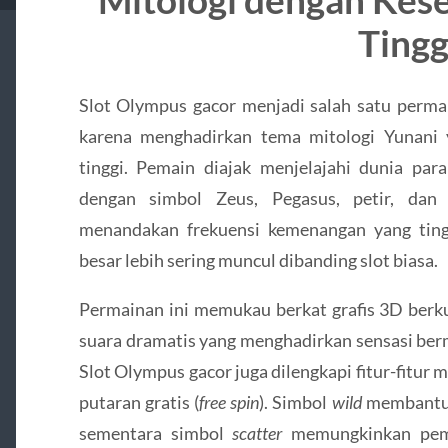
Tingg
Slot Olympus gacor menjadi salah satu permai
karena menghadirkan tema mitologi Yunani
tinggi. Pemain diajak menjelajahi dunia pa
dengan simbol Zeus, Pegasus, petir, dan a
menandakan frekuensi kemenangan yang ting
besar lebih sering muncul dibanding slot biasa.
Permainan ini memukau berkat grafis 3D berkua
suara dramatis yang menghadirkan sensasi ber
Slot Olympus gacor juga dilengkapi fitur-fitur 
putaran gratis (
free spin
). Simbol
wild
membantu 
sementara simbol
scatter
memungkinkan pema