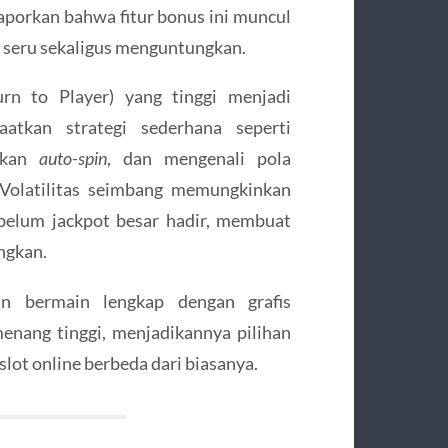
aporkan bahwa fitur bonus ini muncul
h seru sekaligus menguntungkan.
urn to Player) yang tinggi menjadi
tkan strategi sederhana seperti
nakan
auto-spin
, dan mengenali pola
Volatilitas seimbang memungkinkan
belum jackpot besar hadir, membuat
ngkan.
n bermain lengkap dengan grafis
enang tinggi, menjadikannya pilihan
slot online berbeda dari biasanya.