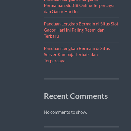
Permainan Slot88 Online Terpercaya
dan Gacor Hari Ini
Panduan Lengkap Bermain di Situs Slot
Gacor Hari Ini Paling Resmi dan
Terbaru
Panduan Lengkap Bermain di Situs
Server Kamboja Terbaik dan
Terpercaya
Recent Comments
No comments to show.