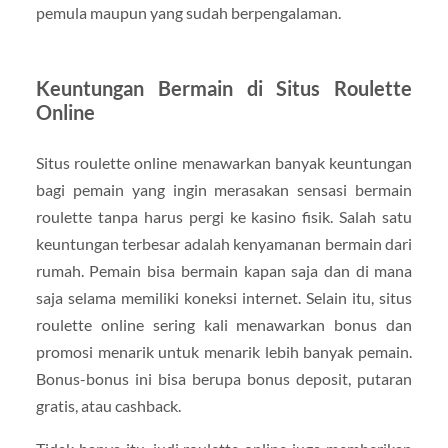
pemula maupun yang sudah berpengalaman.
Keuntungan Bermain di Situs Roulette
Online
Situs roulette online menawarkan banyak keuntungan
bagi pemain yang ingin merasakan sensasi bermain
roulette tanpa harus pergi ke kasino fisik. Salah satu
keuntungan terbesar adalah kenyamanan bermain dari
rumah. Pemain bisa bermain kapan saja dan di mana
saja selama memiliki koneksi internet. Selain itu, situs
roulette online sering kali menawarkan bonus dan
promosi menarik untuk menarik lebih banyak pemain.
Bonus-bonus ini bisa berupa bonus deposit, putaran
gratis, atau cashback.