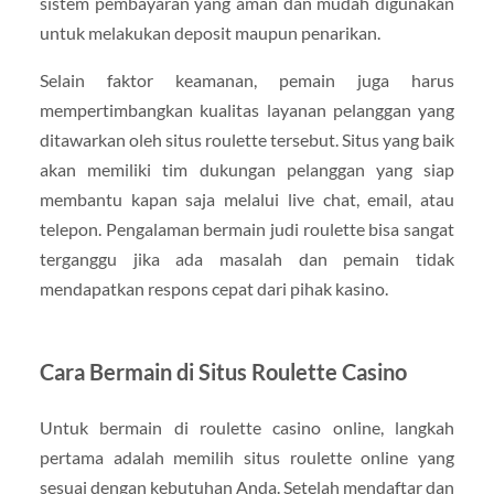
sistem pembayaran yang aman dan mudah digunakan
untuk melakukan deposit maupun penarikan.
Selain faktor keamanan, pemain juga harus
mempertimbangkan kualitas layanan pelanggan yang
ditawarkan oleh situs roulette tersebut. Situs yang baik
akan memiliki tim dukungan pelanggan yang siap
membantu kapan saja melalui live chat, email, atau
telepon. Pengalaman bermain judi roulette bisa sangat
terganggu jika ada masalah dan pemain tidak
mendapatkan respons cepat dari pihak kasino.
Cara Bermain di Situs Roulette Casino
Untuk bermain di roulette casino online, langkah
pertama adalah memilih situs roulette online yang
sesuai dengan kebutuhan Anda. Setelah mendaftar dan