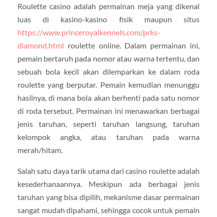
Roulette casino adalah permainan meja yang dikenal
luas di kasino-kasino fisik maupun situs
https://www.princeroyalkennels.com/prks-
diamond.html
roulette online. Dalam permainan ini,
pemain bertaruh pada nomor atau warna tertentu, dan
sebuah bola kecil akan dilemparkan ke dalam roda
roulette yang berputar. Pemain kemudian menunggu
hasilnya, di mana bola akan berhenti pada satu nomor
di roda tersebut. Permainan ini menawarkan berbagai
jenis taruhan, seperti taruhan langsung, taruhan
kelompok angka, atau taruhan pada warna
merah/hitam.
Salah satu daya tarik utama dari casino roulette adalah
kesederhanaannya. Meskipun ada berbagai jenis
taruhan yang bisa dipilih, mekanisme dasar permainan
sangat mudah dipahami, sehingga cocok untuk pemain