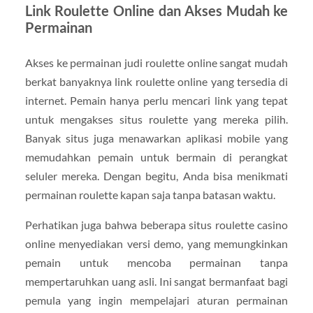
Link Roulette Online dan Akses Mudah ke
Permainan
Akses ke permainan judi roulette online sangat mudah
berkat banyaknya link roulette online yang tersedia di
internet. Pemain hanya perlu mencari link yang tepat
untuk mengakses situs roulette yang mereka pilih.
Banyak situs juga menawarkan aplikasi mobile yang
memudahkan pemain untuk bermain di perangkat
seluler mereka. Dengan begitu, Anda bisa menikmati
permainan roulette kapan saja tanpa batasan waktu.
Perhatikan juga bahwa beberapa situs roulette casino
online menyediakan versi demo, yang memungkinkan
pemain untuk mencoba permainan tanpa
mempertaruhkan uang asli. Ini sangat bermanfaat bagi
pemula yang ingin mempelajari aturan permainan