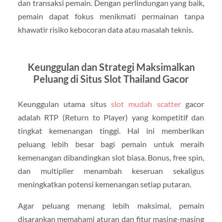
dan transaksi pemain. Dengan perlindungan yang baik,
pemain dapat fokus menikmati permainan tanpa
khawatir risiko kebocoran data atau masalah teknis.
Keunggulan dan Strategi Maksimalkan
Peluang di Situs Slot Thailand Gacor
Keunggulan utama situs
slot mudah scatter
gacor
adalah RTP (Return to Player) yang kompetitif dan
tingkat kemenangan tinggi. Hal ini memberikan
peluang lebih besar bagi pemain untuk meraih
kemenangan dibandingkan slot biasa. Bonus, free spin,
dan multiplier menambah keseruan sekaligus
meningkatkan potensi kemenangan setiap putaran.
Agar peluang menang lebih maksimal, pemain
disarankan memahami aturan dan fitur masing-masing