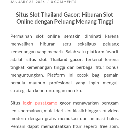
JANUARY 25, 2026
/
0 COMMENTS
Situs Slot Thailand Gacor: Hiburan Slot
Online dengan Peluang Menang Tinggi
Permainan slot online semakin diminati karena
menyajikan hiburan seru sekaligus peluang
kemenangan yang menarik. Salah satu platform favorit
adalah
situs slot Thailand gacor
, terkenal karena
tingkat kemenangan tinggi dan berbagai fitur bonus
menguntungkan. Platform ini cocok bagi pemain
pemula maupun profesional yang ingin menguji
strategi dan keberuntungan mereka.
Situs
login pusatgame
gacor menawarkan beragam
jenis permainan, mulai dari slot klasik hingga slot video
modern dengan grafis memukau dan animasi halus.
Pemain dapat memanfaatkan fitur seperti free spin,