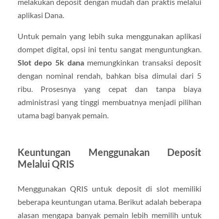
melakukan deposit dengan mudah dan praktis melalui
aplikasi Dana.
Untuk pemain yang lebih suka menggunakan aplikasi
dompet digital, opsi ini tentu sangat menguntungkan.
Slot depo 5k dana
memungkinkan transaksi deposit
dengan nominal rendah, bahkan bisa dimulai dari 5
ribu. Prosesnya yang cepat dan tanpa biaya
administrasi yang tinggi membuatnya menjadi pilihan
utama bagi banyak pemain.
Keuntungan Menggunakan Deposit
Melalui QRIS
Menggunakan QRIS untuk deposit di slot memiliki
beberapa keuntungan utama. Berikut adalah beberapa
alasan mengapa banyak pemain lebih memilih untuk