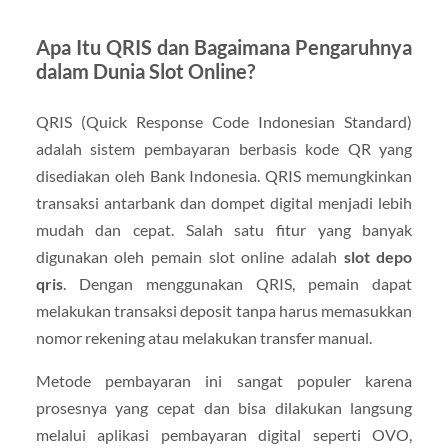
Apa Itu QRIS dan Bagaimana Pengaruhnya
dalam Dunia Slot Online?
QRIS (Quick Response Code Indonesian Standard)
adalah sistem pembayaran berbasis kode QR yang
disediakan oleh Bank Indonesia. QRIS memungkinkan
transaksi antarbank dan dompet digital menjadi lebih
mudah dan cepat. Salah satu fitur yang banyak
digunakan oleh pemain slot online adalah
slot depo
qris
. Dengan menggunakan QRIS, pemain dapat
melakukan transaksi deposit tanpa harus memasukkan
nomor rekening atau melakukan transfer manual.
Metode pembayaran ini sangat populer karena
prosesnya yang cepat dan bisa dilakukan langsung
melalui aplikasi pembayaran digital seperti OVO,