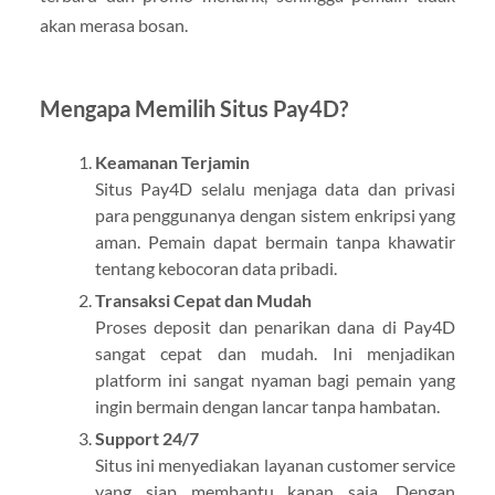
akan merasa bosan.
Mengapa Memilih Situs Pay4D?
Keamanan Terjamin
Situs Pay4D selalu menjaga data dan privasi
para penggunanya dengan sistem enkripsi yang
aman. Pemain dapat bermain tanpa khawatir
tentang kebocoran data pribadi.
Transaksi Cepat dan Mudah
Proses deposit dan penarikan dana di Pay4D
sangat cepat dan mudah. Ini menjadikan
platform ini sangat nyaman bagi pemain yang
ingin bermain dengan lancar tanpa hambatan.
Support 24/7
Situs ini menyediakan layanan customer service
yang siap membantu kapan saja. Dengan