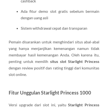
cashback
Ada fitur demo slot gratis sebelum bermain
dengan uang asli
Sistem withdrawal cepat dan transparan
Pemain disarankan untuk menghindari situs abal-abal
yang hanya menjanjikan kemenangan namun tidak
membayar hasil kemenangan Anda. Oleh karena itu,
penting untuk memilih
situs slot Starlight Princess
dengan review positif dan rating tinggi dari komunitas
slot online.
Fitur Unggulan Starlight Princess 1000
Versi upgrade dari slot ini, yaitu
Starlight Princess