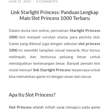
JUNE 21, 2025
/
0 COMMENTS
Link Starlight Princess: Panduan Lengkap
Main Slot Princess 1000 Terbaru
Dalam dunia slot online, permainan
Starlight Princess
1000
kini menjadi sorotan utama para pecinta slot.
Game yang dikenal juga dengan sebutan
slot princess
1000
ini memiliki tampilan visual menarik, fitur bonus
melimpah, dan tentunya peluang besar untuk
mendapatkan kemenangan besar. Banyak pemain kini
mulai mencari
link Starlight Princess
terpercaya untuk
bisa memainkan game ini dengan aman dan lancar.
Apa Itu Slot Princess?
Slot Princess
adalah istilah yang mengacu pada game