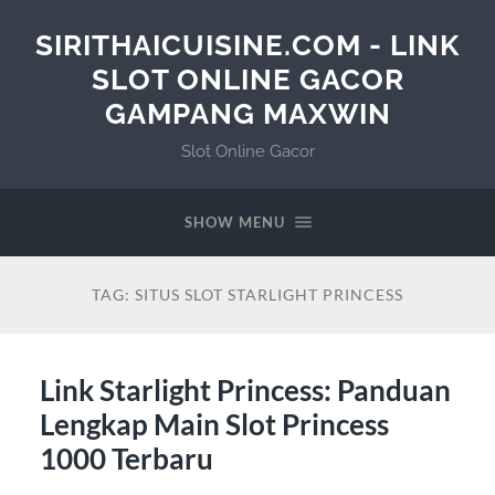
SIRITHAICUISINE.COM - LINK
SLOT ONLINE GACOR
GAMPANG MAXWIN
Slot Online Gacor
SHOW MENU
TAG:
SITUS SLOT STARLIGHT PRINCESS
Link Starlight Princess: Panduan
Lengkap Main Slot Princess
1000 Terbaru