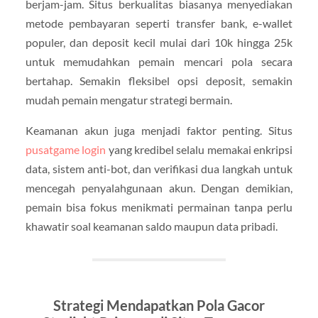
berjam-jam. Situs berkualitas biasanya menyediakan
metode pembayaran seperti transfer bank, e-wallet
populer, dan deposit kecil mulai dari 10k hingga 25k
untuk memudahkan pemain mencari pola secara
bertahap. Semakin fleksibel opsi deposit, semakin
mudah pemain mengatur strategi bermain.
Keamanan akun juga menjadi faktor penting. Situs
pusatgame login
yang kredibel selalu memakai enkripsi
data, sistem anti-bot, dan verifikasi dua langkah untuk
mencegah penyalahgunaan akun. Dengan demikian,
pemain bisa fokus menikmati permainan tanpa perlu
khawatir soal keamanan saldo maupun data pribadi.
Strategi Mendapatkan Pola Gacor