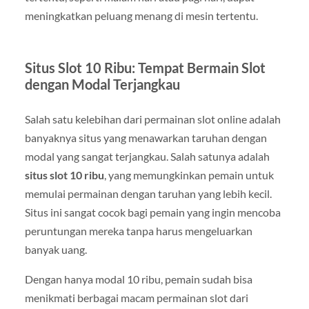
meningkatkan peluang menang di mesin tertentu.
Situs Slot 10 Ribu: Tempat Bermain Slot
dengan Modal Terjangkau
Salah satu kelebihan dari permainan slot online adalah
banyaknya situs yang menawarkan taruhan dengan
modal yang sangat terjangkau. Salah satunya adalah
situs slot 10 ribu
, yang memungkinkan pemain untuk
memulai permainan dengan taruhan yang lebih kecil.
Situs ini sangat cocok bagi pemain yang ingin mencoba
peruntungan mereka tanpa harus mengeluarkan
banyak uang.
Dengan hanya modal 10 ribu, pemain sudah bisa
menikmati berbagai macam permainan slot dari