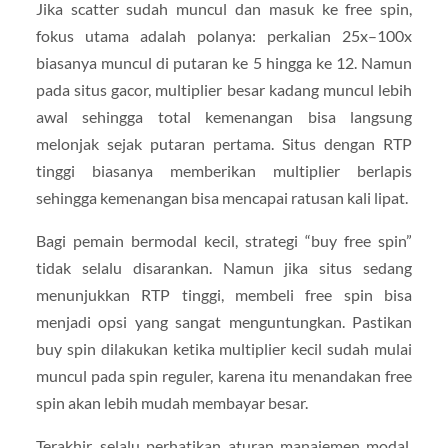
Jika scatter sudah muncul dan masuk ke free spin,
fokus utama adalah polanya: perkalian 25x–100x
biasanya muncul di putaran ke 5 hingga ke 12. Namun
pada situs gacor, multiplier besar kadang muncul lebih
awal sehingga total kemenangan bisa langsung
melonjak sejak putaran pertama. Situs dengan RTP
tinggi biasanya memberikan multiplier berlapis
sehingga kemenangan bisa mencapai ratusan kali lipat.
Bagi pemain bermodal kecil, strategi “buy free spin”
tidak selalu disarankan. Namun jika situs sedang
menunjukkan RTP tinggi, membeli free spin bisa
menjadi opsi yang sangat menguntungkan. Pastikan
buy spin dilakukan ketika multiplier kecil sudah mulai
muncul pada spin reguler, karena itu menandakan free
spin akan lebih mudah membayar besar.
Terakhir, selalu perhatikan aturan manajemen modal.