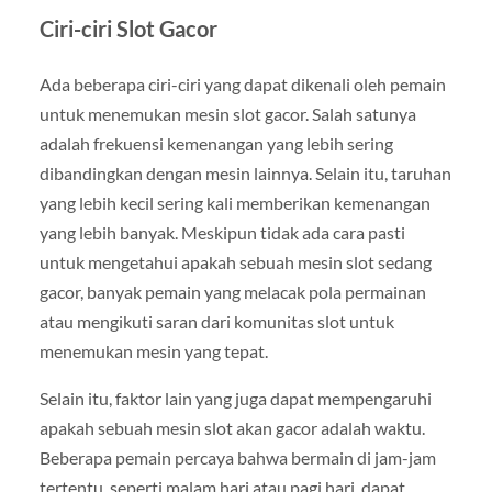
Ciri-ciri Slot Gacor
Ada beberapa ciri-ciri yang dapat dikenali oleh pemain
untuk menemukan mesin slot gacor. Salah satunya
adalah frekuensi kemenangan yang lebih sering
dibandingkan dengan mesin lainnya. Selain itu, taruhan
yang lebih kecil sering kali memberikan kemenangan
yang lebih banyak. Meskipun tidak ada cara pasti
untuk mengetahui apakah sebuah mesin slot sedang
gacor, banyak pemain yang melacak pola permainan
atau mengikuti saran dari komunitas slot untuk
menemukan mesin yang tepat.
Selain itu, faktor lain yang juga dapat mempengaruhi
apakah sebuah mesin slot akan gacor adalah waktu.
Beberapa pemain percaya bahwa bermain di jam-jam
tertentu, seperti malam hari atau pagi hari, dapat