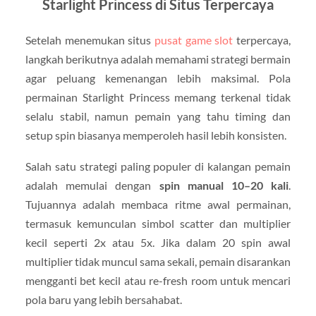
Starlight Princess di Situs Terpercaya
Setelah menemukan situs
pusat game slot
terpercaya,
langkah berikutnya adalah memahami strategi bermain
agar peluang kemenangan lebih maksimal. Pola
permainan Starlight Princess memang terkenal tidak
selalu stabil, namun pemain yang tahu timing dan
setup spin biasanya memperoleh hasil lebih konsisten.
Salah satu strategi paling populer di kalangan pemain
adalah memulai dengan
spin manual 10–20 kali
.
Tujuannya adalah membaca ritme awal permainan,
termasuk kemunculan simbol scatter dan multiplier
kecil seperti 2x atau 5x. Jika dalam 20 spin awal
multiplier tidak muncul sama sekali, pemain disarankan
mengganti bet kecil atau re-fresh room untuk mencari
pola baru yang lebih bersahabat.