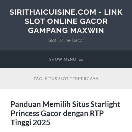
SIRITHAICUISINE.COM - LINK
SLOT ONLINE GACOR
GAMPANG MAXWIN
Slot Online Gacor
SHOW MENU
TAG:
SITUS SLOT TERPERCAYA
Panduan Memilih Situs Starlight
Princess Gacor dengan RTP
Tinggi 2025