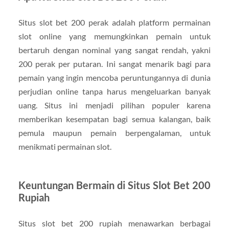
Situs slot bet 200 perak adalah platform permainan
slot online yang memungkinkan pemain untuk
bertaruh dengan nominal yang sangat rendah, yakni
200 perak per putaran. Ini sangat menarik bagi para
pemain yang ingin mencoba peruntungannya di dunia
perjudian online tanpa harus mengeluarkan banyak
uang. Situs ini menjadi pilihan populer karena
memberikan kesempatan bagi semua kalangan, baik
pemula maupun pemain berpengalaman, untuk
menikmati permainan slot.
Keuntungan Bermain di Situs Slot Bet 200
Rupiah
Situs slot bet 200 rupiah menawarkan berbagai