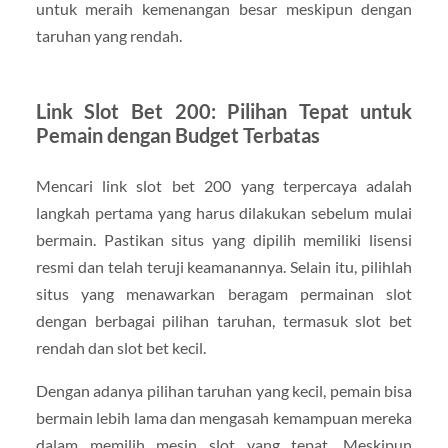
untuk meraih kemenangan besar meskipun dengan
taruhan yang rendah.
Link Slot Bet 200: Pilihan Tepat untuk
Pemain dengan Budget Terbatas
Mencari link slot bet 200 yang terpercaya adalah
langkah pertama yang harus dilakukan sebelum mulai
bermain. Pastikan situs yang dipilih memiliki lisensi
resmi dan telah teruji keamanannya. Selain itu, pilihlah
situs yang menawarkan beragam permainan slot
dengan berbagai pilihan taruhan, termasuk slot bet
rendah dan slot bet kecil.
Dengan adanya pilihan taruhan yang kecil, pemain bisa
bermain lebih lama dan mengasah kemampuan mereka
dalam memilih mesin slot yang tepat. Meskipun