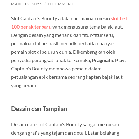
MARCH 9, 2025
/
0 COMMENTS
Slot Captain’s Bounty adalah permainan mesin
slot bet
100 perak terbaru
yang mengusung tema bajak laut.
Dengan desain yang menarik dan fitur-fitur seru,
permainan ini berhasil menarik perhatian banyak
pemain slot di seluruh dunia. Dikembangkan oleh
penyedia perangkat lunak terkemuka,
Pragmatic Play
,
Captain’s Bounty membawa pemain dalam
petualangan epik bersama seorang kapten bajak laut
yang berani.
Desain dan Tampilan
Desain dari slot Captain’s Bounty sangat memukau
dengan grafis yang tajam dan detail. Latar belakang