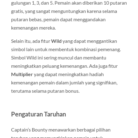
gulungan 1, 3, dan 5. Pemain akan diberikan 10 putaran
gratis, yang sangat menguntungkan karena selama
putaran bebas, pemain dapat menggandakan
kemenangan mereka.
Selain itu, ada fitur
Wild
yang dapat menggantikan
simbol lain untuk membentuk kombinasi pemenang.
Simbol Wild ini sering muncul dan membantu
meningkatkan peluang kemenangan. Ada juga fitur
Multiplier
yang dapat meningkatkan hadiah
kemenangan pemain dalam jumlah yang signifikan,
terutama selama putaran bonus.
Pengaturan Taruhan
Captain’s Bounty menawarkan berbagai pilihan
taruhan yang memungkinkan pemain untuk