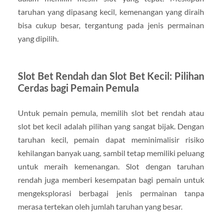
taruhan yang dipasang kecil, kemenangan yang diraih
bisa cukup besar, tergantung pada jenis permainan
yang dipilih.
Slot Bet Rendah dan Slot Bet Kecil: Pilihan
Cerdas bagi Pemain Pemula
Untuk pemain pemula, memilih slot bet rendah atau
slot bet kecil adalah pilihan yang sangat bijak. Dengan
taruhan kecil, pemain dapat meminimalisir risiko
kehilangan banyak uang, sambil tetap memiliki peluang
untuk meraih kemenangan. Slot dengan taruhan
rendah juga memberi kesempatan bagi pemain untuk
mengeksplorasi berbagai jenis permainan tanpa
merasa tertekan oleh jumlah taruhan yang besar.