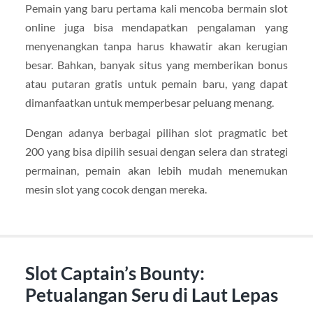
Pemain yang baru pertama kali mencoba bermain slot
online juga bisa mendapatkan pengalaman yang
menyenangkan tanpa harus khawatir akan kerugian
besar. Bahkan, banyak situs yang memberikan bonus
atau putaran gratis untuk pemain baru, yang dapat
dimanfaatkan untuk memperbesar peluang menang.
Dengan adanya berbagai pilihan slot pragmatic bet
200 yang bisa dipilih sesuai dengan selera dan strategi
permainan, pemain akan lebih mudah menemukan
mesin slot yang cocok dengan mereka.
Slot Captain’s Bounty:
Petualangan Seru di Laut Lepas