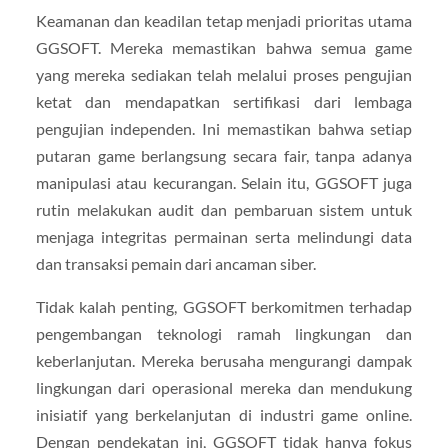
Keamanan dan keadilan tetap menjadi prioritas utama
GGSOFT. Mereka memastikan bahwa semua game
yang mereka sediakan telah melalui proses pengujian
ketat dan mendapatkan sertifikasi dari lembaga
pengujian independen. Ini memastikan bahwa setiap
putaran game berlangsung secara fair, tanpa adanya
manipulasi atau kecurangan. Selain itu, GGSOFT juga
rutin melakukan audit dan pembaruan sistem untuk
menjaga integritas permainan serta melindungi data
dan transaksi pemain dari ancaman siber.
Tidak kalah penting, GGSOFT berkomitmen terhadap
pengembangan teknologi ramah lingkungan dan
keberlanjutan. Mereka berusaha mengurangi dampak
lingkungan dari operasional mereka dan mendukung
inisiatif yang berkelanjutan di industri game online.
Dengan pendekatan ini, GGSOFT tidak hanya fokus