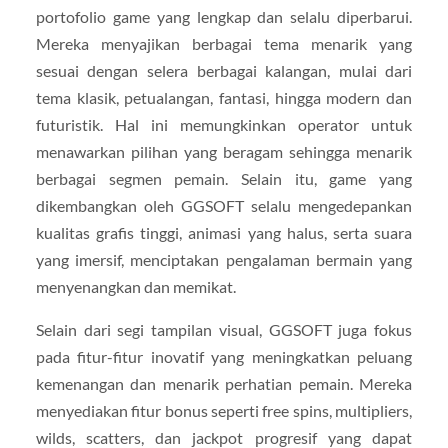
portofolio game yang lengkap dan selalu diperbarui.
Mereka menyajikan berbagai tema menarik yang
sesuai dengan selera berbagai kalangan, mulai dari
tema klasik, petualangan, fantasi, hingga modern dan
futuristik. Hal ini memungkinkan operator untuk
menawarkan pilihan yang beragam sehingga menarik
berbagai segmen pemain. Selain itu, game yang
dikembangkan oleh GGSOFT selalu mengedepankan
kualitas grafis tinggi, animasi yang halus, serta suara
yang imersif, menciptakan pengalaman bermain yang
menyenangkan dan memikat.
Selain dari segi tampilan visual, GGSOFT juga fokus
pada fitur-fitur inovatif yang meningkatkan peluang
kemenangan dan menarik perhatian pemain. Mereka
menyediakan fitur bonus seperti free spins, multipliers,
wilds, scatters, dan jackpot progresif yang dapat