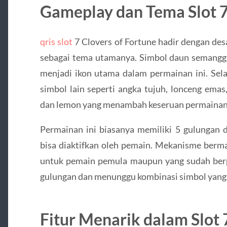
Gameplay dan Tema Slot 7
qris slot
7 Clovers of Fortune hadir dengan de
sebagai tema utamanya. Simbol daun semanggi
menjadi ikon utama dalam permainan ini. Sela
simbol lain seperti angka tujuh, lonceng emas
dan lemon yang menambah keseruan permainan
Permainan ini biasanya memiliki 5 gulungan 
bisa diaktifkan oleh pemain. Mekanisme berm
untuk pemain pemula maupun yang sudah be
gulungan dan menunggu kombinasi simbol yan
Fitur Menarik dalam Slot 