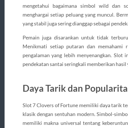
mengetahui bagaimana simbol wild dan sca
menghargai setiap peluang yang muncul. Berm
yang stabil juga sering dianggap sebagai pendek
Pemain juga disarankan untuk tidak terbur
Menikmati setiap putaran dan memahami r
pengalaman yang lebih menyenangkan. Slot in
pendekatan santai seringkali memberikan hasil
Daya Tarik dan Popularita
Slot 7 Clovers of Fortune memiliki daya tarik
klasik dengan sentuhan modern. Simbol-simbo
memiliki makna universal tentang keberuntun