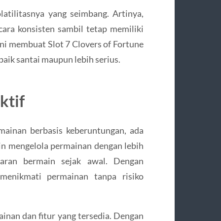
latilitasnya yang seimbang. Artinya,
ara konsisten sambil tetap memiliki
ni membuat Slot 7 Clovers of Fortune
aik santai maupun lebih serius.
ktif
mainan berbasis keberuntungan, ada
n mengelola permainan dengan lebih
garan bermain sejak awal. Dengan
menikmati permainan tanpa risiko
inan dan fitur yang tersedia. Dengan