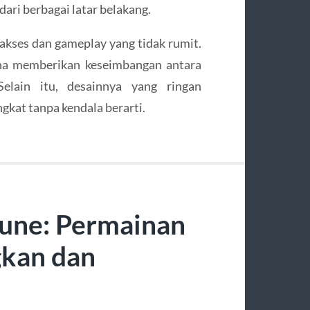
ari berbagai latar belakang.
akses dan gameplay yang tidak rumit.
na memberikan keseimbangan antara
elain itu, desainnya yang ringan
kat tanpa kendala berarti.
rtune: Permainan
gkan dan