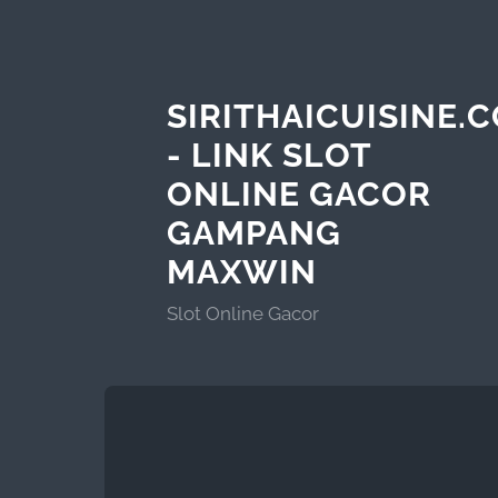
SIRITHAICUISINE.
- LINK SLOT
ONLINE GACOR
GAMPANG
MAXWIN
Slot Online Gacor