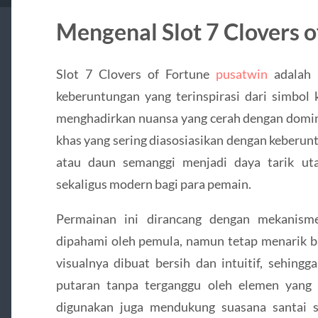
Mengenal Slot 7 Clovers o
Slot 7 Clovers of Fortune
pusatwin
adalah 
keberuntungan yang terinspirasi dari simbol 
menghadirkan nuansa yang cerah dengan domin
khas yang sering diasosiasikan dengan keberun
atau daun semanggi menjadi daya tarik ut
sekaligus modern bagi para pemain.
Permainan ini dirancang dengan mekanism
dipahami oleh pemula, namun tetap menarik b
visualnya dibuat bersih dan intuitif, sehing
putaran tanpa terganggu oleh elemen yang 
digunakan juga mendukung suasana santai 