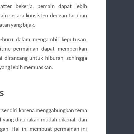
tter bekerja, pemain dapat lebih
ain secara konsisten dengan taruhan
atan yang bijak.
u-buru dalam mengambil keputusan.
itme permainan dapat memberikan
i dirancang untuk hiburan, sehingga
 yang lebih memuaskan.
s
 tersendiri karena menggabungkan tema
l yang digunakan mudah dikenali dan
gan. Hal ini membuat permainan ini