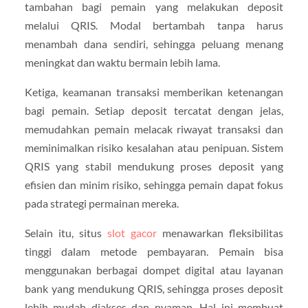
tambahan bagi pemain yang melakukan deposit
melalui QRIS. Modal bertambah tanpa harus
menambah dana sendiri, sehingga peluang menang
meningkat dan waktu bermain lebih lama.
Ketiga, keamanan transaksi memberikan ketenangan
bagi pemain. Setiap deposit tercatat dengan jelas,
memudahkan pemain melacak riwayat transaksi dan
meminimalkan risiko kesalahan atau penipuan. Sistem
QRIS yang stabil mendukung proses deposit yang
efisien dan minim risiko, sehingga pemain dapat fokus
pada strategi permainan mereka.
Selain itu, situs
slot gacor
menawarkan fleksibilitas
tinggi dalam metode pembayaran. Pemain bisa
menggunakan berbagai dompet digital atau layanan
bank yang mendukung QRIS, sehingga proses deposit
lebih mudah diakses dan nyaman. Hal ini membuat