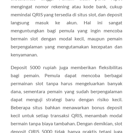
mengingat nomor rekening atau kode bank, cukup
memindai QRIS yang tersedia di situs slot, dan deposit
langsung masuk ke akun. Hal ini sangat
menguntungkan bagi pemula yang ingin mencoba
bermain slot dengan modal kecil, maupun pemain
berpengalaman yang mengutamakan kecepatan dan
kenyamanan.
Deposit 5000 rupiah juga memberikan fleksibilitas
bagi pemain. Pemula dapat mencoba berbagai
permainan slot tanpa harus mengeluarkan banyak
dana, sementara pemain yang sudah berpengalaman
dapat menguji strategi baru dengan risiko kecil.
Beberapa situs bahkan menawarkan bonus deposit
kecil untuk setiap transaksi QRIS, menambah modal
bermain tanpa biaya tambahan. Dengan demikian, slot
deposit QRIS 5000 tidak hanya praktis tetapi juga