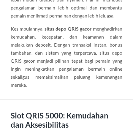
pengalaman bermain lebih optimal dan membantu
pemain menikmati permainan dengan lebih leluasa.
Kesimpulannya,
situs depo QRIS gacor
menghadirkan
kemudahan, kecepatan, dan keamanan dalam
melakukan deposit. Dengan transaksi instan, bonus
tambahan, dan sistem yang terpercaya, situs depo
QRIS gacor menjadi pilihan tepat bagi pemain yang
ingin meningkatkan pengalaman bermain online
sekaligus memaksimalkan peluang kemenangan
mereka.
Slot QRIS 5000: Kemudahan
dan Aksesibilitas