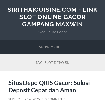
SIRITHAICUISINE.COM - LINK
SLOT ONLINE GACOR
GAMPANG MAXWIN
Slot Online Gacor
SHOW MENU
TAG:
SLOT DEPO 5K
Situs Depo QRIS Gacor: Solusi
Deposit Cepat dan Aman
SEPTEMBER 14, 2025
/
0 COMMENTS