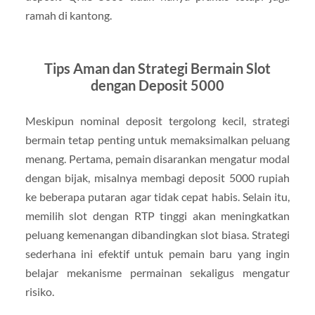
ramah di kantong.
Tips Aman dan Strategi Bermain Slot
dengan Deposit 5000
Meskipun nominal deposit tergolong kecil, strategi
bermain tetap penting untuk memaksimalkan peluang
menang. Pertama, pemain disarankan mengatur modal
dengan bijak, misalnya membagi deposit 5000 rupiah
ke beberapa putaran agar tidak cepat habis. Selain itu,
memilih slot dengan RTP tinggi akan meningkatkan
peluang kemenangan dibandingkan slot biasa. Strategi
sederhana ini efektif untuk pemain baru yang ingin
belajar mekanisme permainan sekaligus mengatur
risiko.