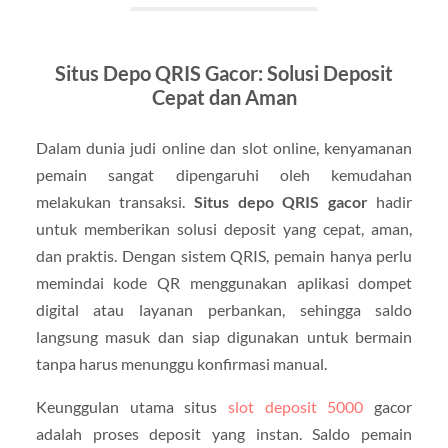
Situs Depo QRIS Gacor: Solusi Deposit
Cepat dan Aman
Dalam dunia judi online dan slot online, kenyamanan
pemain sangat dipengaruhi oleh kemudahan
melakukan transaksi.
Situs depo QRIS gacor
hadir
untuk memberikan solusi deposit yang cepat, aman,
dan praktis. Dengan sistem QRIS, pemain hanya perlu
memindai kode QR menggunakan aplikasi dompet
digital atau layanan perbankan, sehingga saldo
langsung masuk dan siap digunakan untuk bermain
tanpa harus menunggu konfirmasi manual.
Keunggulan utama situs
slot deposit 5000
gacor
adalah proses deposit yang instan. Saldo pemain