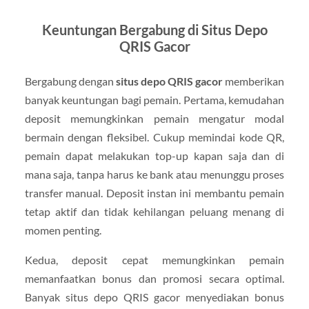
Keuntungan Bergabung di Situs Depo
QRIS Gacor
Bergabung dengan
situs depo QRIS gacor
memberikan
banyak keuntungan bagi pemain. Pertama, kemudahan
deposit memungkinkan pemain mengatur modal
bermain dengan fleksibel. Cukup memindai kode QR,
pemain dapat melakukan top-up kapan saja dan di
mana saja, tanpa harus ke bank atau menunggu proses
transfer manual. Deposit instan ini membantu pemain
tetap aktif dan tidak kehilangan peluang menang di
momen penting.
Kedua, deposit cepat memungkinkan pemain
memanfaatkan bonus dan promosi secara optimal.
Banyak situs depo QRIS gacor menyediakan bonus