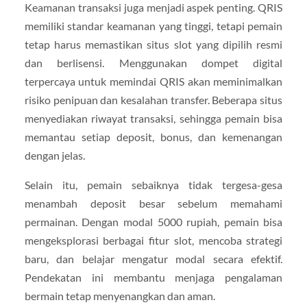
Keamanan transaksi juga menjadi aspek penting. QRIS
memiliki standar keamanan yang tinggi, tetapi pemain
tetap harus memastikan situs slot yang dipilih resmi
dan berlisensi. Menggunakan dompet digital
terpercaya untuk memindai QRIS akan meminimalkan
risiko penipuan dan kesalahan transfer. Beberapa situs
menyediakan riwayat transaksi, sehingga pemain bisa
memantau setiap deposit, bonus, dan kemenangan
dengan jelas.
Selain itu, pemain sebaiknya tidak tergesa-gesa
menambah deposit besar sebelum memahami
permainan. Dengan modal 5000 rupiah, pemain bisa
mengeksplorasi berbagai fitur slot, mencoba strategi
baru, dan belajar mengatur modal secara efektif.
Pendekatan ini membantu menjaga pengalaman
bermain tetap menyenangkan dan aman.