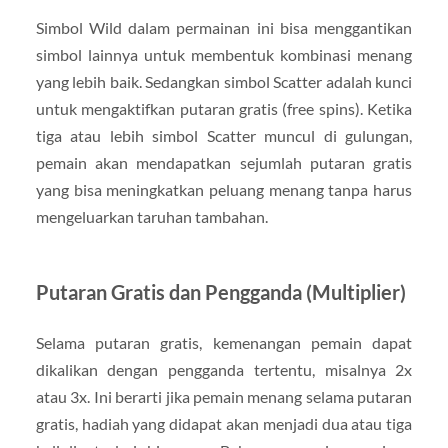
Simbol Wild dalam permainan ini bisa menggantikan
simbol lainnya untuk membentuk kombinasi menang
yang lebih baik. Sedangkan simbol Scatter adalah kunci
untuk mengaktifkan putaran gratis (free spins). Ketika
tiga atau lebih simbol Scatter muncul di gulungan,
pemain akan mendapatkan sejumlah putaran gratis
yang bisa meningkatkan peluang menang tanpa harus
mengeluarkan taruhan tambahan.
Putaran Gratis dan Pengganda (Multiplier)
Selama putaran gratis, kemenangan pemain dapat
dikalikan dengan pengganda tertentu, misalnya 2x
atau 3x. Ini berarti jika pemain menang selama putaran
gratis, hadiah yang didapat akan menjadi dua atau tiga