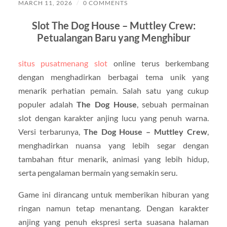
MARCH 11, 2026
/
0 COMMENTS
Slot The Dog House – Muttley Crew:
Petualangan Baru yang Menghibur
situs pusatmenang slot
online terus berkembang
dengan menghadirkan berbagai tema unik yang
menarik perhatian pemain. Salah satu yang cukup
populer adalah
The Dog House
, sebuah permainan
slot dengan karakter anjing lucu yang penuh warna.
Versi terbarunya,
The Dog House – Muttley Crew
,
menghadirkan nuansa yang lebih segar dengan
tambahan fitur menarik, animasi yang lebih hidup,
serta pengalaman bermain yang semakin seru.
Game ini dirancang untuk memberikan hiburan yang
ringan namun tetap menantang. Dengan karakter
anjing yang penuh ekspresi serta suasana halaman