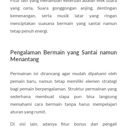
Fitur lain yang menambah keseruan adalah efek suara
yang ceria. Suara gonggongan anjing, dentingan
kemenangan, serta musik latar yang ringan
menciptakan suasana bermain yang santai namun
tetap penuh energi.
Pengalaman Bermain yang Santai namun
Menantang
Permainan ini dirancang agar mudah dipahami oleh
pemain baru, namun tetap memiliki elemen strategi
bagi pemain berpengalaman. Struktur permainan yang
sederhana membuat siapa pun bisa langsung
memahami cara bermain tanpa harus mempelajari
aturan yang rumit.
Di sisi lain, adanya fitur bonus dan pengali