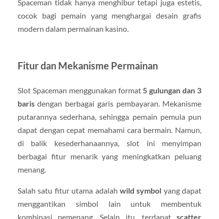
Spaceman tidak hanya menghibur tetapi juga estetis,
cocok bagi pemain yang menghargai desain grafis
modern dalam permainan kasino.
Fitur dan Mekanisme Permainan
Slot Spaceman menggunakan format
5 gulungan dan 3
baris
dengan berbagai garis pembayaran. Mekanisme
putarannya sederhana, sehingga pemain pemula pun
dapat dengan cepat memahami cara bermain. Namun,
di balik kesederhanaannya, slot ini menyimpan
berbagai fitur menarik yang meningkatkan peluang
menang.
Salah satu fitur utama adalah
wild symbol
yang dapat
menggantikan simbol lain untuk membentuk
kombinasi pemenang. Selain itu, terdapat
scatter