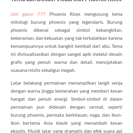
slot gacor 777
Phoenix Rises mengusung tema
mitologi burung phoenix yang legendaris. Burung
phoenix dikenal sebagai simbol kebangkitan,
keberanian, dan kekuatan yang tak terkalahkan karena
kemampuannya untuk bangkit kembali dari abu. Tema
ini divisualisasikan dengan sangat apik melalui desain
grafis yang penuh warna dan detail, menciptakan
suasana mistis sekaligus megah.
Latar belakang permainan menampilkan langit senja
dengan warna jingga kemerahan yang memberi kesan
hangat dan penuh energi. Simbol-simbol di dalam
permainan pun didesain dengan cermat, seperti
burung phoenix, permata berkilauan, naga, dan ikon-
ikon bertema Asia klasik yang menambah kesan
eksotis. Musik latar yang dramatis dan efek suara api