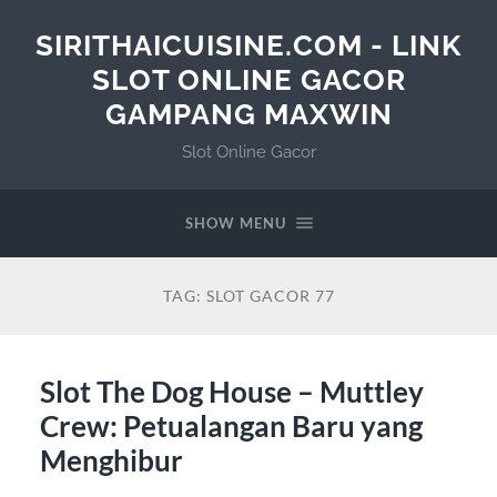
SIRITHAICUISINE.COM - LINK
SLOT ONLINE GACOR
GAMPANG MAXWIN
Slot Online Gacor
SHOW MENU
TAG:
SLOT GACOR 77
Slot The Dog House – Muttley
Crew: Petualangan Baru yang
Menghibur