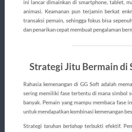
ini lancar dimainkan di smartphone, tablet, 
animasi. Keamanan pun terjamin berkat enk
transaksi pemain, sehingga fokus bisa sepenu
dan penarikan cepat membuat pengalaman ber
Strategi Jitu Bermain di
Rahasia kemenangan di GG Soft adalah memah
sering memiliki fase tertentu di mana simbol s
banyak. Pemain yang mampu membaca fase i
untuk mendapatkan kombinasi kemenangan bes
Strategi
taruhan bertahap
terbukti efektif. P