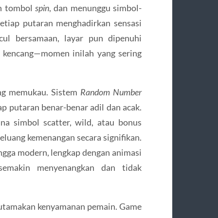
n tombol
spin
, dan menunggu simbol-
setiap putaran menghadirkan sensasi
cul bersamaan, layar pun dipenuhi
 kencang—momen inilah yang sering
ang memukau. Sistem
Random Number
ap putaran benar-benar adil dan acak.
a simbol scatter, wild, atau bonus
peluang kemenangan secara signifikan.
ingga modern, lengkap dengan animasi
emakin menyenangkan dan tidak
ngutamakan kenyamanan pemain. Game