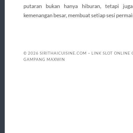
putaran bukan hanya hiburan, tetapi jug
kemenangan besar, membuat setiap sesi permai
© 2026
SIRITHAICUISINE.COM – LINK SLOT ONLINE
GAMPANG MAXWIN