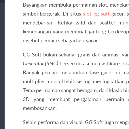
Bayangkan membuka permainan slot, meneka
simbol bergerak. Di situs
slot gg soft
gacor, 
mendebarkan. Ketika wild dan scatter mun
kemenangan yang membuat jantung berdegup
disebut pemain sebagai fase
gacor
.
GG Soft bukan sekadar grafis dan animasi y
Generator (RNG)
bersertifikasi memastikan seti
Banyak pemain melaporkan fase gacor di man
multiplier muncul lebih sering, meningkatkan 
Tema permainan sangat beragam, dari klasik h
3D yang membuat pengalaman bermain s
membosankan.
Selain performa dan visual, GG Soft juga me