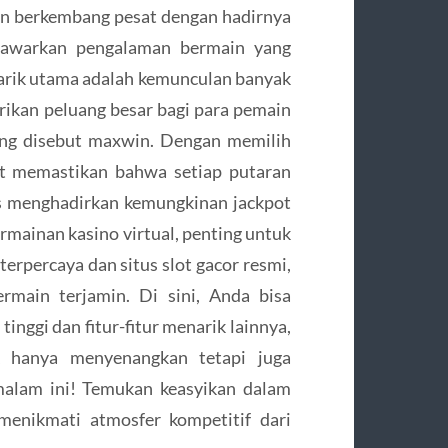
akin berkembang pesat dengan hadirnya
enawarkan pengalaman bermain yang
arik utama adalah kemunculan banyak
ikan peluang besar bagi para pemain
ing disebut maxwin. Dengan memilih
apat memastikan bahwa setiap putaran
s menghadirkan kemungkinan jackpot
rmainan kasino virtual, penting untuk
terpercaya dan situs slot gacor resmi,
main terjamin. Di sini, Anda bisa
nggi dan fitur-fitur menarik lainnya,
k hanya menyenangkan tetapi juga
malam ini! Temukan keasyikan dalam
l menikmati atmosfer kompetitif dari