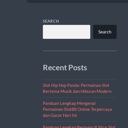
SEARCH
Search
Recent Posts
Slot Hip Hop Panda: Permainan Slot
Bertema Musik dan Hiburan Modern
Panduan Lengkap Mengenai
Permainan Slot88 Online Terpercaya
dan Gacor Hari Ini
Panduan Lengkap Bermain di Situs Slot