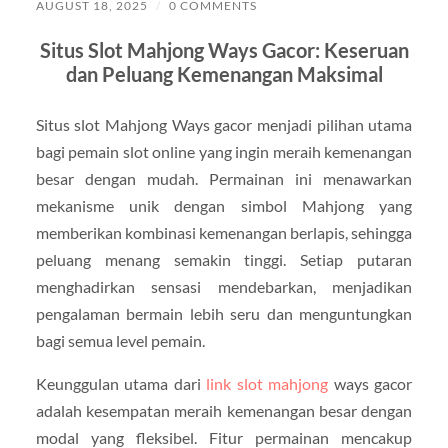
AUGUST 18, 2025
/
0 COMMENTS
Situs Slot Mahjong Ways Gacor: Keseruan
dan Peluang Kemenangan Maksimal
Situs slot Mahjong Ways gacor menjadi pilihan utama
bagi pemain slot online yang ingin meraih kemenangan
besar dengan mudah. Permainan ini menawarkan
mekanisme unik dengan simbol Mahjong yang
memberikan kombinasi kemenangan berlapis, sehingga
peluang menang semakin tinggi. Setiap putaran
menghadirkan sensasi mendebarkan, menjadikan
pengalaman bermain lebih seru dan menguntungkan
bagi semua level pemain.
Keunggulan utama dari
link slot mahjong
ways gacor
adalah kesempatan meraih kemenangan besar dengan
modal yang fleksibel. Fitur permainan mencakup