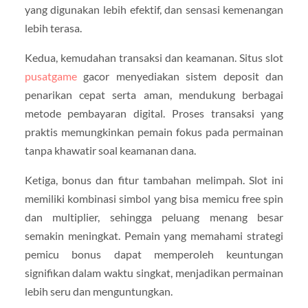
yang digunakan lebih efektif, dan sensasi kemenangan
lebih terasa.
Kedua, kemudahan transaksi dan keamanan. Situs slot
pusatgame
gacor menyediakan sistem deposit dan
penarikan cepat serta aman, mendukung berbagai
metode pembayaran digital. Proses transaksi yang
praktis memungkinkan pemain fokus pada permainan
tanpa khawatir soal keamanan dana.
Ketiga, bonus dan fitur tambahan melimpah. Slot ini
memiliki kombinasi simbol yang bisa memicu free spin
dan multiplier, sehingga peluang menang besar
semakin meningkat. Pemain yang memahami strategi
pemicu bonus dapat memperoleh keuntungan
signifikan dalam waktu singkat, menjadikan permainan
lebih seru dan menguntungkan.