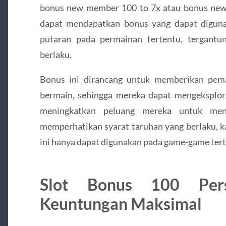
bonus new member 100 to 7x atau bonus new
dapat mendapatkan bonus yang dapat digunaka
putaran pada permainan tertentu, tergantu
berlaku.
Bonus ini dirancang untuk memberikan pem
bermain, sehingga mereka dapat mengeksplora
meningkatkan peluang mereka untuk me
memperhatikan syarat taruhan yang berlaku, 
ini hanya dapat digunakan pada game-game tert
Slot Bonus 100 Pers
Keuntungan Maksimal