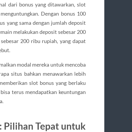
l dari bonus yang ditawarkan, slot
at menguntungkan. Dengan bonus 100
us yang sama dengan jumlah deposit
 pemain melakukan deposit sebesar 200
sebesar 200 ribu rupiah, yang dapat
ebut.
imalkan modal mereka untuk mencoba
erapa situs bahkan menawarkan lebih
memberikan slot bonus yang berlaku
n bisa terus mendapatkan keuntungan
a.
Pilihan Tepat untuk