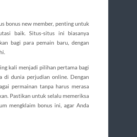
tus bonus new member, penting untuk
asi baik. Situs-situs ini biasanya
an bagi para pemain baru, dengan
hi.
ng kali menjadi pilihan pertama bagi
 di dunia perjudian online. Dengan
agai permainan tanpa harus merasa
an. Pastikan untuk selalu memeriksa
lum mengklaim bonus ini, agar Anda