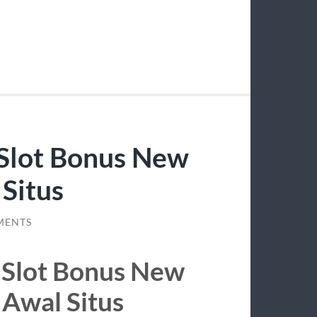
Slot Bonus New
Situs
MENTS
Slot Bonus New
Awal Situs