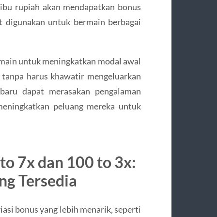
ribu rupiah akan mendapatkan bonus
at digunakan untuk bermain berbagai
emain untuk meningkatkan modal awal
 tanpa harus khawatir mengeluarkan
 baru dapat merasakan pengalaman
meningkatkan peluang mereka untuk
 7x dan 100 to 3x:
ng Tersedia
iasi bonus yang lebih menarik, seperti