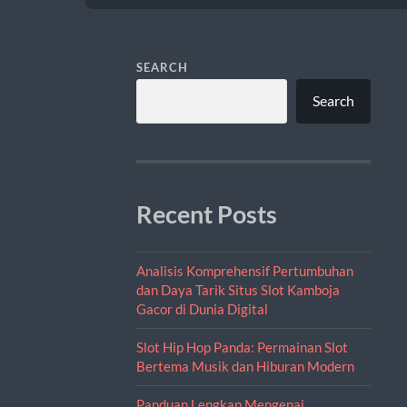
SEARCH
Search
Recent Posts
Analisis Komprehensif Pertumbuhan
dan Daya Tarik Situs Slot Kamboja
Gacor di Dunia Digital
Slot Hip Hop Panda: Permainan Slot
Bertema Musik dan Hiburan Modern
Panduan Lengkap Mengenai