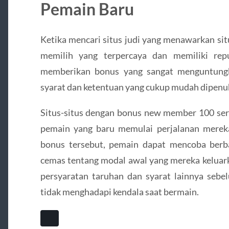
Pemain Baru
Ketika mencari situs judi yang menawarkan si
memilih yang terpercaya dan memiliki reput
memberikan bonus yang sangat menguntungk
syarat dan ketentuan yang cukup mudah dipenu
Situs-situs dengan bonus new member 100 seri
pemain yang baru memulai perjalanan mereka
bonus tersebut, pemain dapat mencoba berb
cemas tentang modal awal yang mereka keluark
persyaratan taruhan dan syarat lainnya sebe
tidak menghadapi kendala saat bermain.