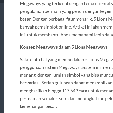
Megaways yang terkenal dengan tema oriental 
pengalaman bermain yang penuh dengan kegem
besar. Dengan berbagai fitur menarik, 5 Lions
banyak pemain slot online. Artikel ini akan me
ini untuk membantu Anda memahami lebih dal
Konsep Megaways dalam 5 Lions Megaways
Salah satu hal yang membedakan 5 Lions Megawa
penggunaan sistem Megaways. Sistem ini membe
menang, dengan jumlah simbol yang bisa muncul
bervariasi. Setiap gulungan dapat menampilkan 
menghasilkan hingga 117.649 cara untuk mena
permainan semakin seru dan meningkatkan pe
kemenangan besar.