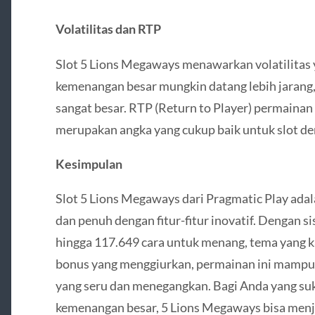
Volatilitas dan RTP
Slot 5 Lions Megaways menawarkan volatilitas y
kemenangan besar mungkin datang lebih jarang, t
sangat besar. RTP (Return to Player) permainan 
merupakan angka yang cukup baik untuk slot deng
Kesimpulan
Slot 5 Lions Megaways dari Pragmatic Play ada
dan penuh dengan fitur-fitur inovatif. Denga
hingga 117.649 cara untuk menang, tema yang kay
bonus yang menggiurkan, permainan ini mamp
yang seru dan menegangkan. Bagi Anda yang su
kemenangan besar, 5 Lions Megaways bisa menja