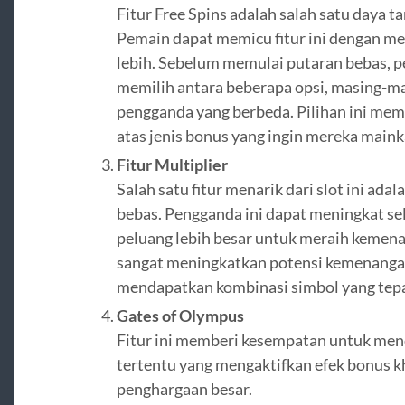
Fitur Free Spins adalah salah satu daya t
Pemain dapat memicu fitur ini dengan me
lebih. Sebelum memulai putaran bebas, p
memilih antara beberapa opsi, masing-m
pengganda yang berbeda. Pilihan ini mem
atas jenis bonus yang ingin mereka maink
Fitur Multiplier
Salah satu fitur menarik dari slot ini ad
bebas. Pengganda ini dapat meningkat 
peluang lebih besar untuk meraih kemena
sangat meningkatkan potensi kemenangan
mendapatkan kombinasi simbol yang tepa
Gates of Olympus
Fitur ini memberi kesempatan untuk me
tertentu yang mengaktifkan efek bonus k
penghargaan besar.