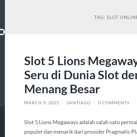
TAG:
SLOT ONLIN
COM
Slot 5 Lions Megaway
Seru di Dunia Slot d
Menang Besar
MARCH 9, 2025
/
SANTIAGO
/
0 COMMENTS
Slot 5 Lions Megaways adalah salah satu perm
populer dan menarik dari provider Pragmatic 