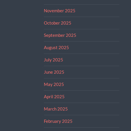
November 2025
October 2025
September 2025
August 2025
July 2025
June 2025
May 2025
April 2025
March 2025
February 2025