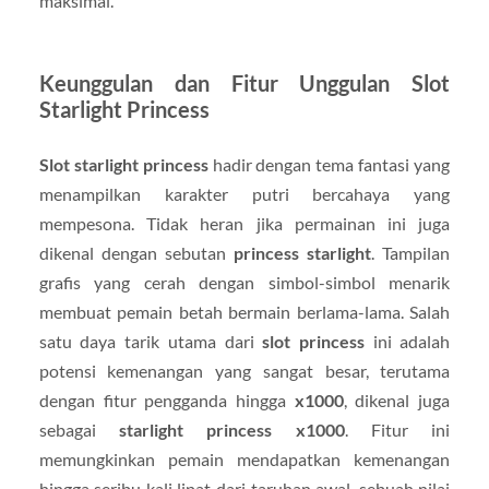
maksimal.
Keunggulan dan Fitur Unggulan Slot
Starlight Princess
Slot starlight princess
hadir dengan tema fantasi yang
menampilkan karakter putri bercahaya yang
mempesona. Tidak heran jika permainan ini juga
dikenal dengan sebutan
princess starlight
. Tampilan
grafis yang cerah dengan simbol-simbol menarik
membuat pemain betah bermain berlama-lama. Salah
satu daya tarik utama dari
slot princess
ini adalah
potensi kemenangan yang sangat besar, terutama
dengan fitur pengganda hingga
x1000
, dikenal juga
sebagai
starlight princess x1000
. Fitur ini
memungkinkan pemain mendapatkan kemenangan
hingga seribu kali lipat dari taruhan awal, sebuah nilai