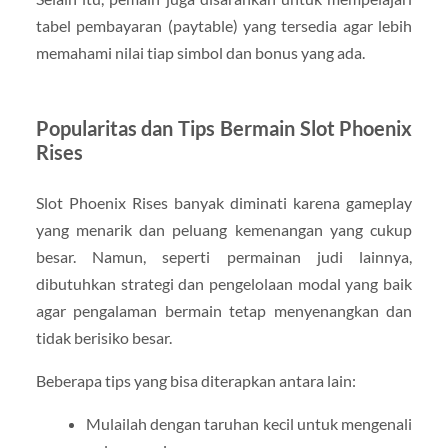
tabel pembayaran (paytable) yang tersedia agar lebih
memahami nilai tiap simbol dan bonus yang ada.
Popularitas dan Tips Bermain Slot Phoenix
Rises
Slot Phoenix Rises banyak diminati karena gameplay
yang menarik dan peluang kemenangan yang cukup
besar. Namun, seperti permainan judi lainnya,
dibutuhkan strategi dan pengelolaan modal yang baik
agar pengalaman bermain tetap menyenangkan dan
tidak berisiko besar.
Beberapa tips yang bisa diterapkan antara lain:
Mulailah dengan taruhan kecil untuk mengenali