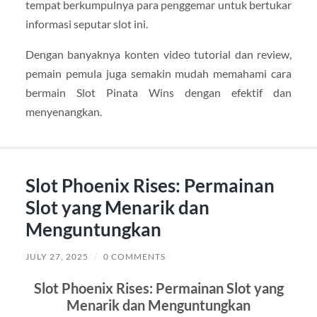
tempat berkumpulnya para penggemar untuk bertukar
informasi seputar slot ini.
Dengan banyaknya konten video tutorial dan review,
pemain pemula juga semakin mudah memahami cara
bermain Slot Pinata Wins dengan efektif dan
menyenangkan.
Slot Phoenix Rises: Permainan
Slot yang Menarik dan
Menguntungkan
JULY 27, 2025
/
0 COMMENTS
Slot Phoenix Rises: Permainan Slot yang
Menarik dan Menguntungkan