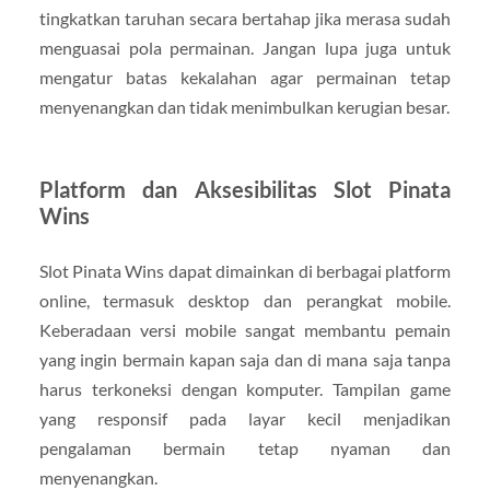
tingkatkan taruhan secara bertahap jika merasa sudah
menguasai pola permainan. Jangan lupa juga untuk
mengatur batas kekalahan agar permainan tetap
menyenangkan dan tidak menimbulkan kerugian besar.
Platform dan Aksesibilitas Slot Pinata
Wins
Slot Pinata Wins dapat dimainkan di berbagai platform
online, termasuk desktop dan perangkat mobile.
Keberadaan versi mobile sangat membantu pemain
yang ingin bermain kapan saja dan di mana saja tanpa
harus terkoneksi dengan komputer. Tampilan game
yang responsif pada layar kecil menjadikan
pengalaman bermain tetap nyaman dan
menyenangkan.