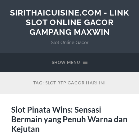
SIRITHAICUISINE.COM - LINK
SLOT ONLINE GACOR
GAMPANG MAXWIN
Slot Online Gacor
SHOW MENU
TAG:
SLOT RTP GACOR HARI INI
Slot Pinata Wins: Sensasi
Bermain yang Penuh Warna dan
Kejutan