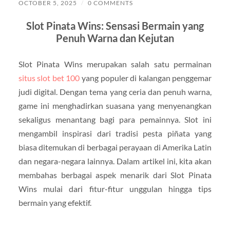
OCTOBER 5, 2025
/
0 COMMENTS
Slot Pinata Wins: Sensasi Bermain yang
Penuh Warna dan Kejutan
Slot Pinata Wins merupakan salah satu permainan
situs slot bet 100
yang populer di kalangan penggemar
judi digital. Dengan tema yang ceria dan penuh warna,
game ini menghadirkan suasana yang menyenangkan
sekaligus menantang bagi para pemainnya. Slot ini
mengambil inspirasi dari tradisi pesta piñata yang
biasa ditemukan di berbagai perayaan di Amerika Latin
dan negara-negara lainnya. Dalam artikel ini, kita akan
membahas berbagai aspek menarik dari Slot Pinata
Wins mulai dari fitur-fitur unggulan hingga tips
bermain yang efektif.