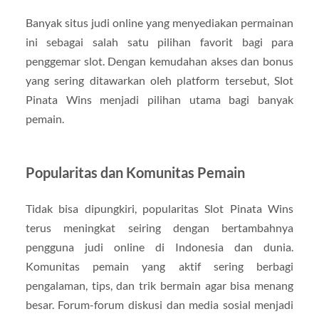
Banyak situs judi online yang menyediakan permainan
ini sebagai salah satu pilihan favorit bagi para
penggemar slot. Dengan kemudahan akses dan bonus
yang sering ditawarkan oleh platform tersebut, Slot
Pinata Wins menjadi pilihan utama bagi banyak
pemain.
Popularitas dan Komunitas Pemain
Tidak bisa dipungkiri, popularitas Slot Pinata Wins
terus meningkat seiring dengan bertambahnya
pengguna judi online di Indonesia dan dunia.
Komunitas pemain yang aktif sering berbagi
pengalaman, tips, dan trik bermain agar bisa menang
besar. Forum-forum diskusi dan media sosial menjadi