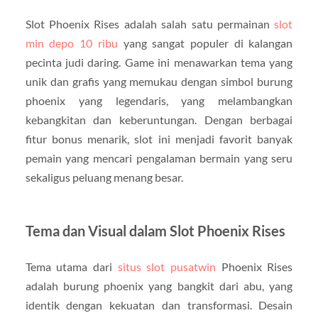
Slot Phoenix Rises adalah salah satu permainan
slot
min depo 10 ribu
yang sangat populer di kalangan
pecinta judi daring. Game ini menawarkan tema yang
unik dan grafis yang memukau dengan simbol burung
phoenix yang legendaris, yang melambangkan
kebangkitan dan keberuntungan. Dengan berbagai
fitur bonus menarik, slot ini menjadi favorit banyak
pemain yang mencari pengalaman bermain yang seru
sekaligus peluang menang besar.
Tema dan Visual dalam Slot Phoenix Rises
Tema utama dari
situs slot pusatwin
Phoenix Rises
adalah burung phoenix yang bangkit dari abu, yang
identik dengan kekuatan dan transformasi. Desain