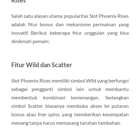
Rises
Salah satu alasan utama popularitas Slot Phoenix Rises
adalah fitur bonus dan mekanisme permainan yang
inovatif. Berikut beberapa fitur unggulan yang bisa
dinikmati pemain:
Fitur Wild dan Scatter
Slot Phoenix Rises memiliki simbol Wild yang berfungsi
sebagai pengganti simbol lain untuk membantu
membentuk kombinasi kemenangan. Sedangkan
simbol Scatter biasanya membuka akses ke putaran
bonus atau free spins, yang memberikan kesempatan
menang tanpa harus memasang taruhan tambahan.