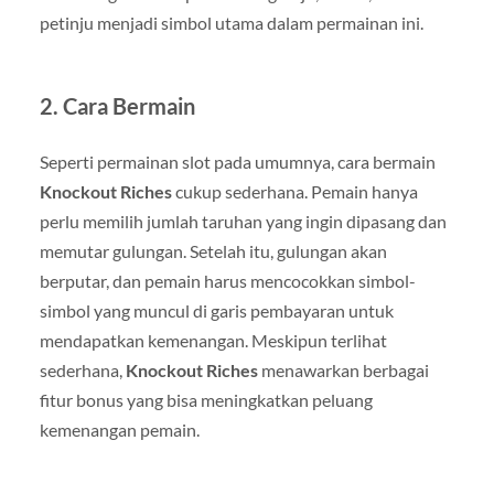
petinju menjadi simbol utama dalam permainan ini.
2.
Cara Bermain
Seperti permainan slot pada umumnya, cara bermain
Knockout Riches
cukup sederhana. Pemain hanya
perlu memilih jumlah taruhan yang ingin dipasang dan
memutar gulungan. Setelah itu, gulungan akan
berputar, dan pemain harus mencocokkan simbol-
simbol yang muncul di garis pembayaran untuk
mendapatkan kemenangan. Meskipun terlihat
sederhana,
Knockout Riches
menawarkan berbagai
fitur bonus yang bisa meningkatkan peluang
kemenangan pemain.