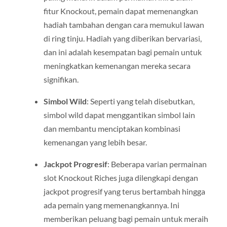
fitur Knockout, pemain dapat memenangkan
hadiah tambahan dengan cara memukul lawan
di ring tinju. Hadiah yang diberikan bervariasi,
dan ini adalah kesempatan bagi pemain untuk
meningkatkan kemenangan mereka secara
signifikan.
Simbol Wild
: Seperti yang telah disebutkan,
simbol wild dapat menggantikan simbol lain
dan membantu menciptakan kombinasi
kemenangan yang lebih besar.
Jackpot Progresif
: Beberapa varian permainan
slot Knockout Riches juga dilengkapi dengan
jackpot progresif yang terus bertambah hingga
ada pemain yang memenangkannya. Ini
memberikan peluang bagi pemain untuk meraih