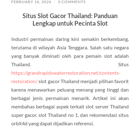
FEBRUARY 16, 2026
/
0 COMMENTS
Situs Slot Gacor Thailand: Panduan
Lengkap untuk Pecinta Slot
Industri permainan daring kini semakin berkembang,
terutama di wilayah Asia Tenggara. Salah satu negara
yang banyak diminati oleh para pemain slot adalah
Thailand. Situs
https://grandrapidswaterrestoration.net/contents-
restoration/
slot gacor Thailand menjadi pilihan favorit
karena menawarkan peluang menang yang tinggi dan
berbagai jenis permainan menarik. Artikel ini akan
membahas berbagai aspek terkait slot server Thailand
super gacor, slot Thailand no 1, dan rekomendasi situs
orbit4d yang dapat dijadikan referensi.