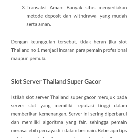
Transaksi Aman: Banyak situs menyediakan
metode deposit dan withdrawal yang mudah
serta aman.
Dengan keunggulan tersebut, tidak heran jika slot
Thailand no 1 menjadi incaran para pemain profesional
maupun pemula.
Slot Server Thailand Super Gacor
Istilah slot server Thailand super gacor merujuk pada
server slot yang memiliki reputasi tinggi dalam
memberikan kemenangan. Server ini sering diperbarui
dan memiliki algoritma yang fair, sehingga pemain
merasa lebih percaya diri dalam bermain. Beberapa tips