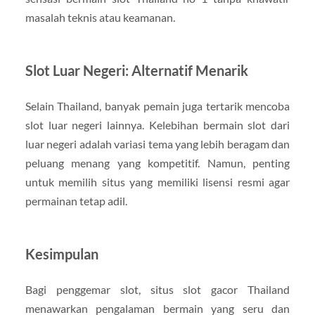
masalah teknis atau keamanan.
Slot Luar Negeri: Alternatif Menarik
Selain Thailand, banyak pemain juga tertarik mencoba
slot luar negeri lainnya. Kelebihan bermain slot dari
luar negeri adalah variasi tema yang lebih beragam dan
peluang menang yang kompetitif. Namun, penting
untuk memilih situs yang memiliki lisensi resmi agar
permainan tetap adil.
Kesimpulan
Bagi penggemar slot, situs slot gacor Thailand
menawarkan pengalaman bermain yang seru dan