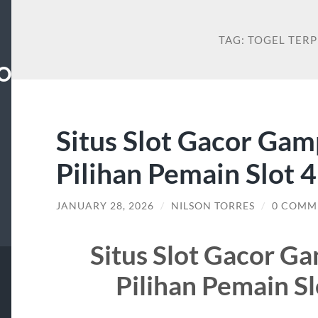
TAG:
TOGEL TER
COM
Situs Slot Gacor Ga
Pilihan Pemain Slot 
JANUARY 28, 2026
/
NILSON TORRES
/
0 COMM
Situs Slot Gacor 
Pilihan Pemain S