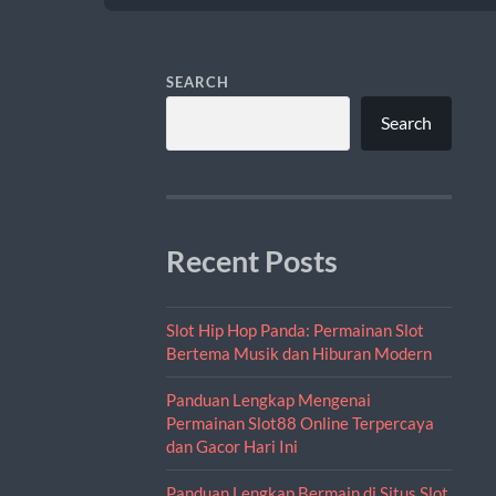
SEARCH
Search
Recent Posts
Slot Hip Hop Panda: Permainan Slot
Bertema Musik dan Hiburan Modern
Panduan Lengkap Mengenai
Permainan Slot88 Online Terpercaya
dan Gacor Hari Ini
Panduan Lengkap Bermain di Situs Slot