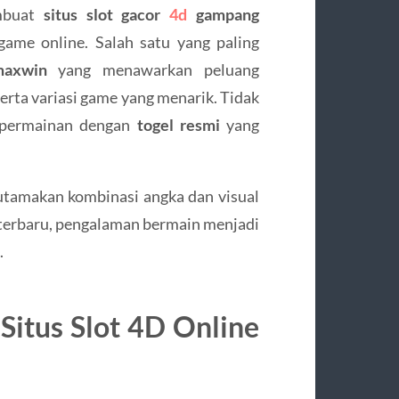
embuat
situs slot gacor
4d
gampang
game online. Salah satu yang paling
maxwin
yang menawarkan peluang
rta variasi game yang menarik. Tidak
 permainan dengan
togel resmi
yang
utamakan kombinasi angka dan visual
 terbaru, pengalaman bermain menjadi
.
Situs Slot 4D Online