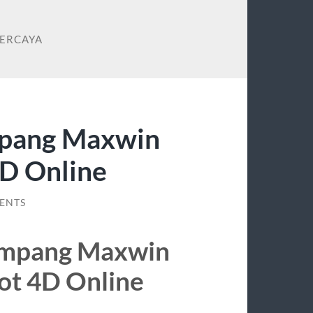
PERCAYA
mpang Maxwin
4D Online
ENTS
Gampang Maxwin
lot 4D Online