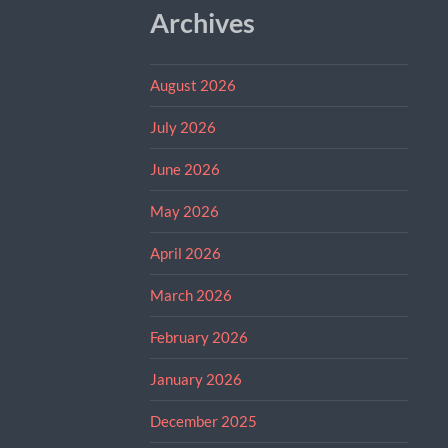
Archives
August 2026
July 2026
June 2026
May 2026
April 2026
March 2026
February 2026
January 2026
December 2025