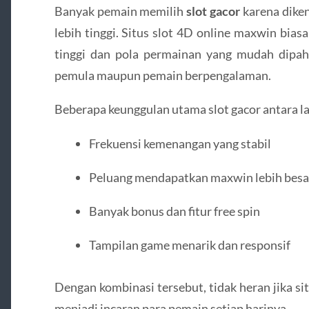
Banyak pemain memilih
slot gacor
karena diken
lebih tinggi. Situs slot 4D online maxwin bi
tinggi dan pola permainan yang mudah dipah
pemula maupun pemain berpengalaman.
Beberapa keunggulan utama slot gacor antara la
Frekuensi kemenangan yang stabil
Peluang mendapatkan maxwin lebih besa
Banyak bonus dan fitur free spin
Tampilan game menarik dan responsif
Dengan kombinasi tersebut, tidak heran jika s
menjadi incaran para pemain setiap harinya.