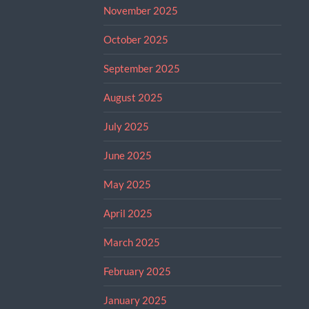
November 2025
October 2025
September 2025
August 2025
July 2025
June 2025
May 2025
April 2025
March 2025
February 2025
January 2025