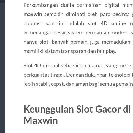
Perkembangan dunia permainan digital m
maxwin
semakin diminati oleh para pecinta 
populer saat ini adalah
slot 4D online 
kemenangan besar, sistem permainan modern, se
hanya slot, banyak pemain juga memadukan
memiliki sistem transparan dan fair play.
Slot 4D dikenal sebagai permainan yang meng
berkualitas tinggi. Dengan dukungan teknologi
lebih stabil, cepat, dan aman bagi semua pemain
Keunggulan Slot Gacor di 
Maxwin