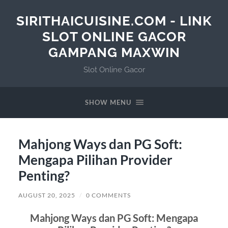
SIRITHAICUISINE.COM - LINK
SLOT ONLINE GACOR
GAMPANG MAXWIN
Slot Online Gacor
SHOW MENU
Mahjong Ways dan PG Soft:
Mengapa Pilihan Provider
Penting?
AUGUST 20, 2025
/
0 COMMENTS
Mahjong Ways dan PG Soft: Mengapa