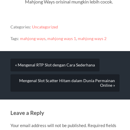
Mahjong Ways orisinal mungkin lebih cocok.
Categories:
Uncategorized
Tags:
mahjong ways
,
mahjong ways 1
,
mahjong ways 2
« Mengenal RTP Slot dengan Cara Sederhana
Mengenal Slot Scatter Hitam dalam Dunia Permainan
Online »
Leave a Reply
Your email address will not be published.
Required fields