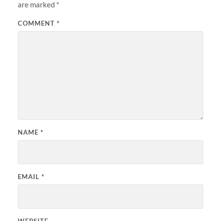
are marked
*
COMMENT
*
NAME
*
EMAIL
*