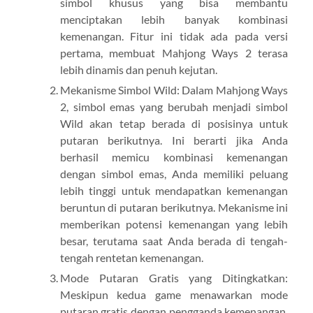
simbol khusus yang bisa membantu
menciptakan lebih banyak kombinasi
kemenangan. Fitur ini tidak ada pada versi
pertama, membuat Mahjong Ways 2 terasa
lebih dinamis dan penuh kejutan.
Mekanisme Simbol Wild: Dalam Mahjong Ways
2, simbol emas yang berubah menjadi simbol
Wild akan tetap berada di posisinya untuk
putaran berikutnya. Ini berarti jika Anda
berhasil memicu kombinasi kemenangan
dengan simbol emas, Anda memiliki peluang
lebih tinggi untuk mendapatkan kemenangan
beruntun di putaran berikutnya. Mekanisme ini
memberikan potensi kemenangan yang lebih
besar, terutama saat Anda berada di tengah-
tengah rentetan kemenangan.
Mode Putaran Gratis yang Ditingkatkan:
Meskipun kedua game menawarkan mode
putaran gratis dengan pengganda kemenangan,