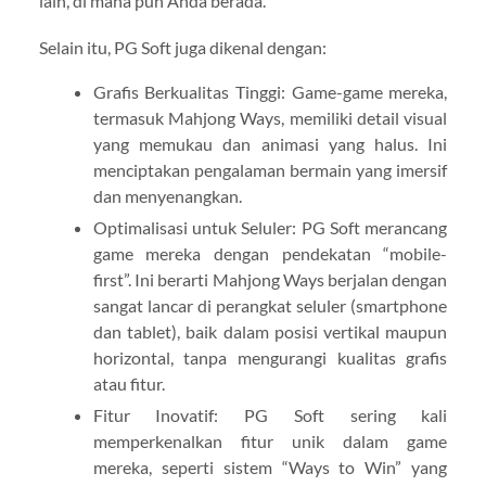
lain, di mana pun Anda berada.
Selain itu, PG Soft juga dikenal dengan:
Grafis Berkualitas Tinggi: Game-game mereka,
termasuk Mahjong Ways, memiliki detail visual
yang memukau dan animasi yang halus. Ini
menciptakan pengalaman bermain yang imersif
dan menyenangkan.
Optimalisasi untuk Seluler: PG Soft merancang
game mereka dengan pendekatan “mobile-
first”. Ini berarti Mahjong Ways berjalan dengan
sangat lancar di perangkat seluler (smartphone
dan tablet), baik dalam posisi vertikal maupun
horizontal, tanpa mengurangi kualitas grafis
atau fitur.
Fitur Inovatif: PG Soft sering kali
memperkenalkan fitur unik dalam game
mereka, seperti sistem “Ways to Win” yang