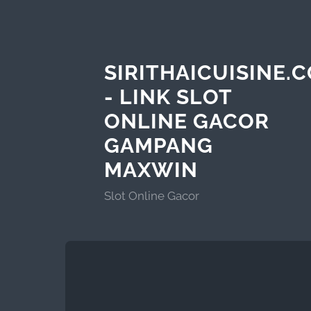
SIRITHAICUISINE.
- LINK SLOT
ONLINE GACOR
GAMPANG
MAXWIN
Slot Online Gacor