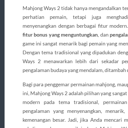
Mahjong Ways 2 tidak hanya mengandalkan te
perhatian pemain, tetapi juga mengha
menyenangkan dengan berbagai fitur modern
fitur bonus yang menguntungkan
, dan
pengala
game ini sangat menarik bagi pemain yang menc
Dengan tema tradisional yang dipadukan de
Ways 2 menawarkan lebih dari sekadar pe
pengalaman budaya yang mendalam, ditambah d
Bagi para penggemar permainan mahjong, mau
ini, Mahjong Ways 2 adalah pilihan yang sanga
modern pada tema tradisional, permainan
pengalaman yang menyenangkan, menarik,
kemenangan besar. Jadi, jika Anda mencari 