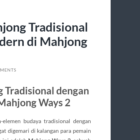
ong Tradisional
dern di Mahjong
MMENTS
 Tradisional dengan
 Mahjong Ways 2
-elemen budaya tradisional dengan
gat digemari di kalangan para pemain