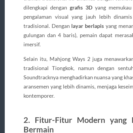
dilengkapi dengan
grafis 3D
yang memukau 
pengalaman visual yang jauh lebih dinami
tradisional. Dengan
layar berlapis
yang menamp
gulungan dan 4 baris), pemain dapat meras
imersif.
Selain itu, Mahjong Ways 2 juga menawarka
tradisional Tiongkok, namun dengan sentu
Soundtracknya menghadirkan nuansa yang khas 
aransemen yang lebih dinamis, menjaga keseim
kontemporer.
2.
Fitur-Fitur Modern yan
Bermain