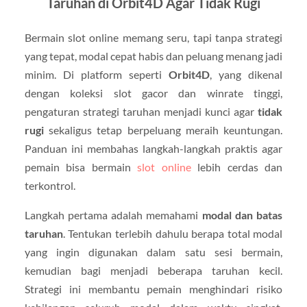
Taruhan di Orbit4D Agar Tidak Rugi
Bermain slot online memang seru, tapi tanpa strategi
yang tepat, modal cepat habis dan peluang menang jadi
minim. Di platform seperti
Orbit4D
, yang dikenal
dengan koleksi slot gacor dan winrate tinggi,
pengaturan strategi taruhan menjadi kunci agar
tidak
rugi
sekaligus tetap berpeluang meraih keuntungan.
Panduan ini membahas langkah-langkah praktis agar
pemain bisa bermain
slot online
lebih cerdas dan
terkontrol.
Langkah pertama adalah memahami
modal dan batas
taruhan
. Tentukan terlebih dahulu berapa total modal
yang ingin digunakan dalam satu sesi bermain,
kemudian bagi menjadi beberapa taruhan kecil.
Strategi ini membantu pemain menghindari risiko