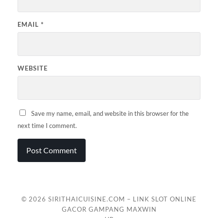
EMAIL
*
WEBSITE
Save my name, email, and website in this browser for the
next time I comment.
© 2026
SIRITHAICUISINE.COM – LINK SLOT ONLINE
GACOR GAMPANG MAXWIN