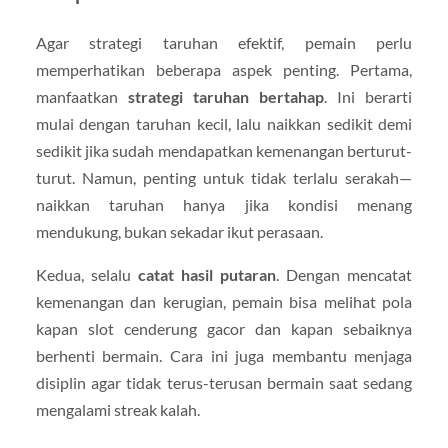
Agar strategi taruhan efektif, pemain perlu
memperhatikan beberapa aspek penting. Pertama,
manfaatkan
strategi taruhan bertahap
. Ini berarti
mulai dengan taruhan kecil, lalu naikkan sedikit demi
sedikit jika sudah mendapatkan kemenangan berturut-
turut. Namun, penting untuk tidak terlalu serakah—
naikkan taruhan hanya jika kondisi menang
mendukung, bukan sekadar ikut perasaan.
Kedua, selalu
catat hasil putaran
. Dengan mencatat
kemenangan dan kerugian, pemain bisa melihat pola
kapan slot cenderung gacor dan kapan sebaiknya
berhenti bermain. Cara ini juga membantu menjaga
disiplin agar tidak terus-terusan bermain saat sedang
mengalami streak kalah.