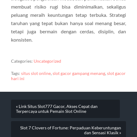
membuat risiko rugi bisa diminimalkan, sekaligus
peluang meraih keuntungan tetap terbuka. Strategi
taruhan yang tepat bukan hanya soal menang besar,
tetapi juga bermain dengan cerdas, disiplin, dan
konsisten.
Categories:
Uncategorized
Tags:
situs slot online
,
slot gacor gampang menang
,
slot gacor
hari ini
« Link Situs Slot777 Gacor, Akses Cepat dan
Terpercaya untuk Pemain Slot Online
Slot 7 Clovers of Fortune: Perpaduan Keberuntungan
dan Sensasi Klasik »