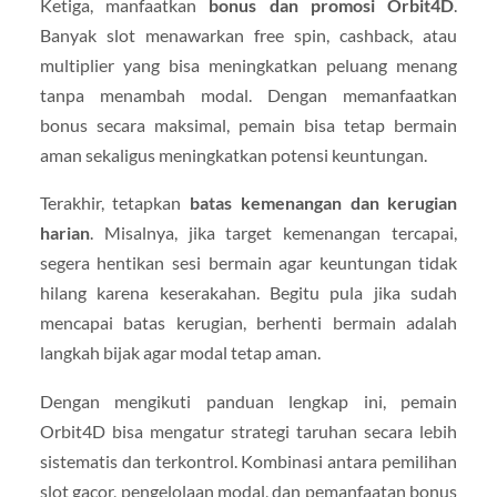
Ketiga, manfaatkan
bonus dan promosi Orbit4D
.
Banyak slot menawarkan free spin, cashback, atau
multiplier yang bisa meningkatkan peluang menang
tanpa menambah modal. Dengan memanfaatkan
bonus secara maksimal, pemain bisa tetap bermain
aman sekaligus meningkatkan potensi keuntungan.
Terakhir, tetapkan
batas kemenangan dan kerugian
harian
. Misalnya, jika target kemenangan tercapai,
segera hentikan sesi bermain agar keuntungan tidak
hilang karena keserakahan. Begitu pula jika sudah
mencapai batas kerugian, berhenti bermain adalah
langkah bijak agar modal tetap aman.
Dengan mengikuti panduan lengkap ini, pemain
Orbit4D bisa mengatur strategi taruhan secara lebih
sistematis dan terkontrol. Kombinasi antara pemilihan
slot gacor, pengelolaan modal, dan pemanfaatan bonus