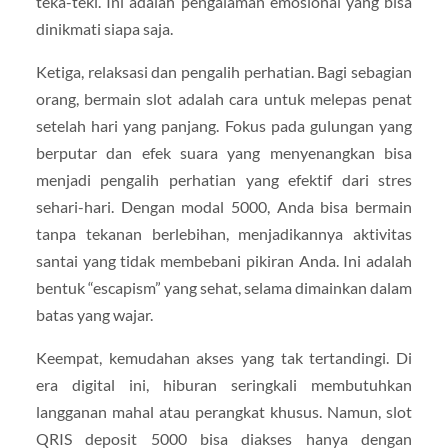
teka-teki. Ini adalah pengalaman emosional yang bisa
dinikmati siapa saja.
Ketiga, relaksasi dan pengalih perhatian. Bagi sebagian
orang, bermain slot adalah cara untuk melepas penat
setelah hari yang panjang. Fokus pada gulungan yang
berputar dan efek suara yang menyenangkan bisa
menjadi pengalih perhatian yang efektif dari stres
sehari-hari. Dengan modal 5000, Anda bisa bermain
tanpa tekanan berlebihan, menjadikannya aktivitas
santai yang tidak membebani pikiran Anda. Ini adalah
bentuk “escapism” yang sehat, selama dimainkan dalam
batas yang wajar.
Keempat, kemudahan akses yang tak tertandingi. Di
era digital ini, hiburan seringkali membutuhkan
langganan mahal atau perangkat khusus. Namun, slot
QRIS deposit 5000 bisa diakses hanya dengan