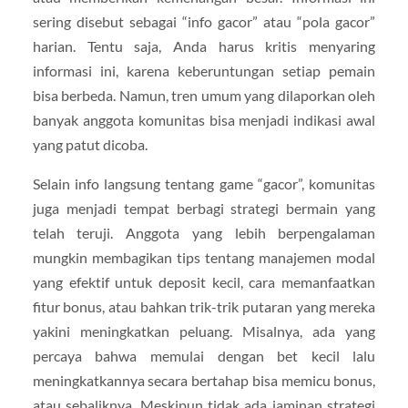
sering disebut sebagai “info gacor” atau “pola gacor”
harian. Tentu saja, Anda harus kritis menyaring
informasi ini, karena keberuntungan setiap pemain
bisa berbeda. Namun, tren umum yang dilaporkan oleh
banyak anggota komunitas bisa menjadi indikasi awal
yang patut dicoba.
Selain info langsung tentang game “gacor”, komunitas
juga menjadi tempat berbagi strategi bermain yang
telah teruji. Anggota yang lebih berpengalaman
mungkin membagikan tips tentang manajemen modal
yang efektif untuk deposit kecil, cara memanfaatkan
fitur bonus, atau bahkan trik-trik putaran yang mereka
yakini meningkatkan peluang. Misalnya, ada yang
percaya bahwa memulai dengan bet kecil lalu
meningkatkannya secara bertahap bisa memicu bonus,
atau sebaliknya. Meskipun tidak ada jaminan strategi