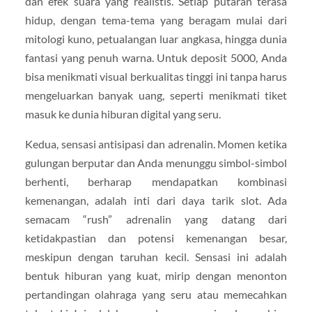
dan efek suara yang realistis. Setiap putaran terasa
hidup, dengan tema-tema yang beragam mulai dari
mitologi kuno, petualangan luar angkasa, hingga dunia
fantasi yang penuh warna. Untuk deposit 5000, Anda
bisa menikmati visual berkualitas tinggi ini tanpa harus
mengeluarkan banyak uang, seperti menikmati tiket
masuk ke dunia hiburan digital yang seru.
Kedua, sensasi antisipasi dan adrenalin. Momen ketika
gulungan berputar dan Anda menunggu simbol-simbol
berhenti, berharap mendapatkan kombinasi
kemenangan, adalah inti dari daya tarik slot. Ada
semacam “rush” adrenalin yang datang dari
ketidakpastian dan potensi kemenangan besar,
meskipun dengan taruhan kecil. Sensasi ini adalah
bentuk hiburan yang kuat, mirip dengan menonton
pertandingan olahraga yang seru atau memecahkan