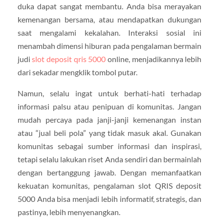
duka dapat sangat membantu. Anda bisa merayakan
kemenangan bersama, atau mendapatkan dukungan
saat mengalami kekalahan. Interaksi sosial ini
menambah dimensi hiburan pada pengalaman bermain
judi
slot deposit qris 5000
online, menjadikannya lebih
dari sekadar mengklik tombol putar.
Namun, selalu ingat untuk berhati-hati terhadap
informasi palsu atau penipuan di komunitas. Jangan
mudah percaya pada janji-janji kemenangan instan
atau “jual beli pola” yang tidak masuk akal. Gunakan
komunitas sebagai sumber informasi dan inspirasi,
tetapi selalu lakukan riset Anda sendiri dan bermainlah
dengan bertanggung jawab. Dengan memanfaatkan
kekuatan komunitas, pengalaman slot QRIS deposit
5000 Anda bisa menjadi lebih informatif, strategis, dan
pastinya, lebih menyenangkan.