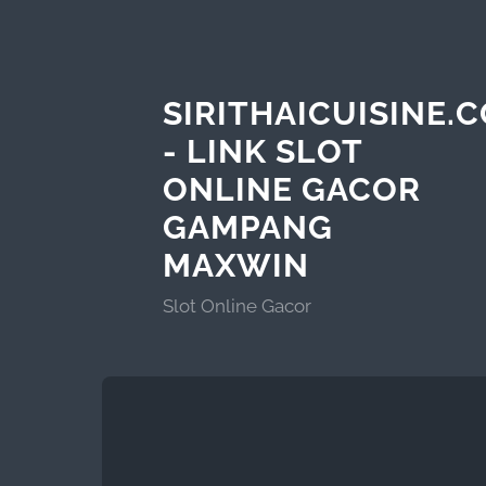
SIRITHAICUISINE.
- LINK SLOT
ONLINE GACOR
GAMPANG
MAXWIN
Slot Online Gacor