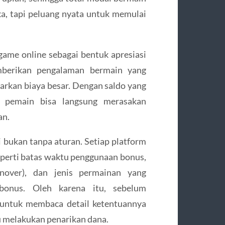
ka, tapi peluang nyata untuk memulai
game online sebagai bentuk apresiasi
mberikan pengalaman bermain yang
rkan biaya besar. Dengan saldo yang
 pemain bisa langsung merasakan
an.
 bukan tanpa aturan. Setiap platform
eperti batas waktu penggunaan bonus,
nover), dan jenis permainan yang
bonus. Oleh karena itu, sebelum
 untuk membaca detail ketentuannya
u melakukan penarikan dana.