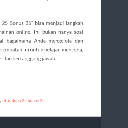
 25 Bonus 25” bisa menjadi langkah
inan online. Ini bukan hanya soal
oal bagaimana Anda mengelola dan
sempatan ini untuk belajar, mencoba,
s dan bertanggung jawab.
,
situs depo 25 bonus 25