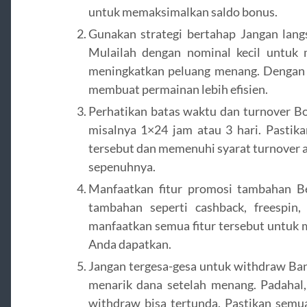
untuk memaksimalkan saldo bonus.
Gunakan strategi bertahap Jangan lang
Mulailah dengan nominal kecil untuk
meningkatkan peluang menang. Dengan sa
membuat permainan lebih efisien.
Perhatikan batas waktu dan turnover Bo
misalnya 1×24 jam atau 3 hari. Pastik
tersebut dan memenuhi syarat turnover a
sepenuhnya.
Manfaatkan fitur promosi tambahan Be
tambahan seperti cashback, freespin, 
manfaatkan semua fitur tersebut untuk 
Anda dapatkan.
Jangan tergesa-gesa untuk withdraw Ban
menarik dana setelah menang. Padahal, 
withdraw bisa tertunda. Pastikan semu