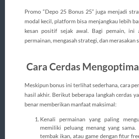
Promo “Depo 25 Bonus 25” juga menjadi strat
modal kecil, platform bisa menjangkau lebih 
kesan positif sejak awal. Bagi pemain, in
permainan, mengasah strategi, dan merasakan se
Cara Cerdas Mengoptima
Meskipun bonus ini terlihat sederhana, cara 
hasil akhir. Berikut beberapa langkah cerdas y
benar memberikan manfaat maksimal:
Kenali permainan yang paling meng
memiliki peluang menang yang sama. 
tembak ikan, atau game dengan fitur fre