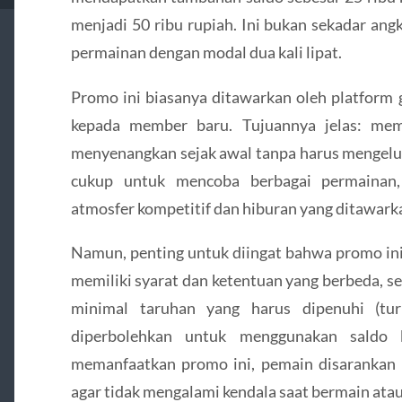
menjadi 50 ribu rupiah. Ini bukan sekadar ang
permainan dengan modal dua kali lipat.
Promo ini biasanya ditawarkan oleh platform 
kepada member baru. Tujuannya jelas: me
menyenangkan sejak awal tanpa harus mengelua
cukup untuk mencoba berbagai permainan,
atmosfer kompetitif dan hiburan yang ditawark
Namun, penting untuk diingat bahwa promo ini
memiliki syarat dan ketentuan yang berbeda, s
minimal taruhan yang harus dipenuhi (tur
diperbolehkan untuk menggunakan saldo 
memanfaatkan promo ini, pemain disarankan
agar tidak mengalami kendala saat bermain ata