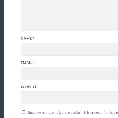
NAME
*
EMAIL
*
WEBSITE
Save my name, email, and website in this browser for the n