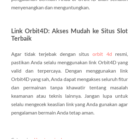
menyenangkan dan menguntungkan.
Link Orbit4D: Akses Mudah ke Situs Slot
Terbaik
Agar tidak terjebak dengan situs
orbit 4d
resmi,
pastikan Anda selalu menggunakan link Orbit4D yang
valid dan terpercaya. Dengan menggunakan link
Orbit4D yang sah, Anda dapat mengakses seluruh fitur
dan permainan tanpa khawatir tentang masalah
keamanan atau teknis lainnya. Jangan lupa untuk
selalu mengecek keaslian link yang Anda gunakan agar
pengalaman bermain Anda tetap aman.