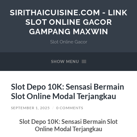
SIRITHAICUISINE.COM - LINK
SLOT ONLINE GACOR
GAMPANG MAXWIN
Slot Online Gacor
SHOW MENU
Slot Depo 10K: Sensasi Bermain
Slot Online Modal Terjangkau
SEPTEMBER 1, 2025
/
0 COMMENTS
Slot Depo 10K: Sensasi Bermain Slot
Online Modal Terjangkau