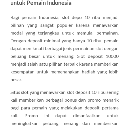
untuk Pemain Indonesia
Bagi pemain Indonesia, slot depo 10 ribu menjadi
pilihan yang sangat populer karena menawarkan
modal yang terjangkau untuk memulai permainan.
Dengan deposit minimal yang hanya 10 ribu, pemain
dapat menikmati berbagai jenis permainan slot dengan
peluang besar untuk menang. Slot deposit 10000
menjadi salah satu pilihan terbaik karena memberikan
kesempatan untuk memenangkan hadiah yang lebih
besar.
Situs slot yang menawarkan slot deposit 10 ribu sering
kali memberikan berbagai bonus dan promo menarik
bagi para pemain yang melakukan deposit pertama
kali. Promo ini dapat dimanfaatkan untuk
meningkatkan peluang menang dan memberikan