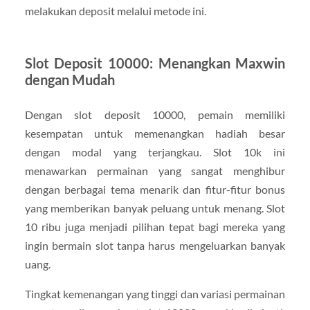
melakukan deposit melalui metode ini.
Slot Deposit 10000: Menangkan Maxwin
dengan Mudah
Dengan slot deposit 10000, pemain memiliki
kesempatan untuk memenangkan hadiah besar
dengan modal yang terjangkau. Slot 10k ini
menawarkan permainan yang sangat menghibur
dengan berbagai tema menarik dan fitur-fitur bonus
yang memberikan banyak peluang untuk menang. Slot
10 ribu juga menjadi pilihan tepat bagi mereka yang
ingin bermain slot tanpa harus mengeluarkan banyak
uang.
Tingkat kemenangan yang tinggi dan variasi permainan