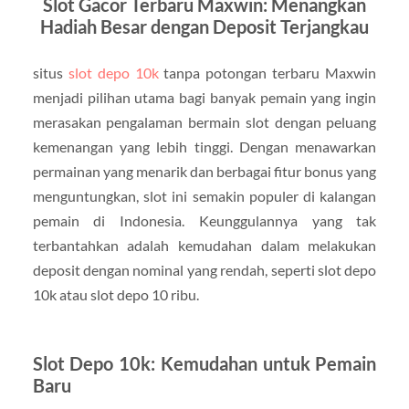
Slot Gacor Terbaru Maxwin: Menangkan
Hadiah Besar dengan Deposit Terjangkau
situs
slot depo 10k
tanpa potongan
terbaru Maxwin
menjadi pilihan utama bagi banyak pemain yang ingin
merasakan pengalaman bermain slot dengan peluang
kemenangan yang lebih tinggi. Dengan menawarkan
permainan yang menarik dan berbagai fitur bonus yang
menguntungkan, slot ini semakin populer di kalangan
pemain di Indonesia. Keunggulannya yang tak
terbantahkan adalah kemudahan dalam melakukan
deposit dengan nominal yang rendah, seperti slot depo
10k atau slot depo 10 ribu.
Slot Depo 10k: Kemudahan untuk Pemain
Baru