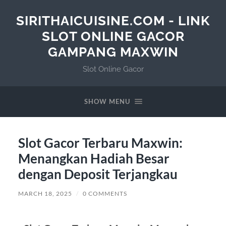
SIRITHAICUISINE.COM - LINK
SLOT ONLINE GACOR
GAMPANG MAXWIN
Slot Online Gacor
SHOW MENU
Slot Gacor Terbaru Maxwin:
Menangkan Hadiah Besar
dengan Deposit Terjangkau
MARCH 18, 2025
/
0 COMMENTS