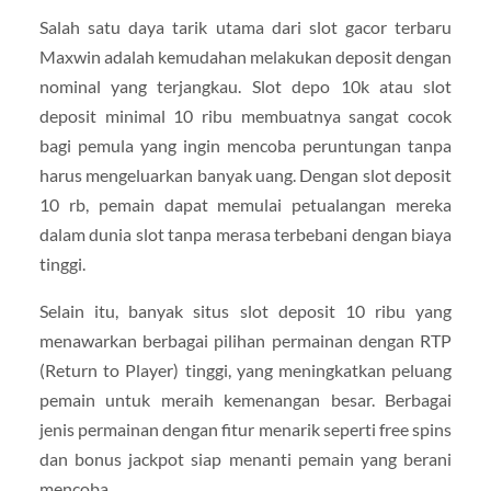
Salah satu daya tarik utama dari slot gacor terbaru
Maxwin adalah kemudahan melakukan deposit dengan
nominal yang terjangkau. Slot depo 10k atau slot
deposit minimal 10 ribu membuatnya sangat cocok
bagi pemula yang ingin mencoba peruntungan tanpa
harus mengeluarkan banyak uang. Dengan slot deposit
10 rb, pemain dapat memulai petualangan mereka
dalam dunia slot tanpa merasa terbebani dengan biaya
tinggi.
Selain itu, banyak situs slot deposit 10 ribu yang
menawarkan berbagai pilihan permainan dengan RTP
(Return to Player) tinggi, yang meningkatkan peluang
pemain untuk meraih kemenangan besar. Berbagai
jenis permainan dengan fitur menarik seperti free spins
dan bonus jackpot siap menanti pemain yang berani
mencoba.