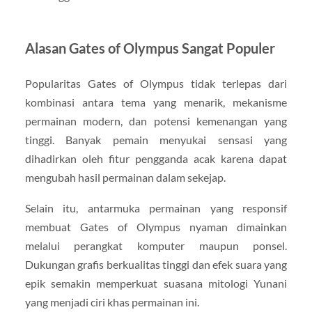
Alasan Gates of Olympus Sangat Populer
Popularitas Gates of Olympus tidak terlepas dari
kombinasi antara tema yang menarik, mekanisme
permainan modern, dan potensi kemenangan yang
tinggi. Banyak pemain menyukai sensasi yang
dihadirkan oleh fitur pengganda acak karena dapat
mengubah hasil permainan dalam sekejap.
Selain itu, antarmuka permainan yang responsif
membuat Gates of Olympus nyaman dimainkan
melalui perangkat komputer maupun ponsel.
Dukungan grafis berkualitas tinggi dan efek suara yang
epik semakin memperkuat suasana mitologi Yunani
yang menjadi ciri khas permainan ini.