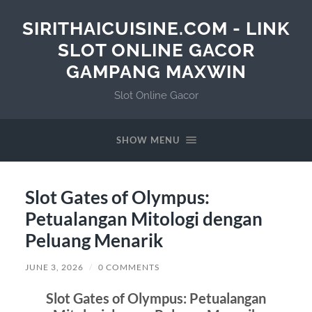
SIRITHAICUISINE.COM - LINK
SLOT ONLINE GACOR
GAMPANG MAXWIN
Slot Online Gacor
SHOW MENU
Slot Gates of Olympus:
Petualangan Mitologi dengan
Peluang Menarik
JUNE 3, 2026
/
0 COMMENTS
Slot Gates of Olympus: Petualangan