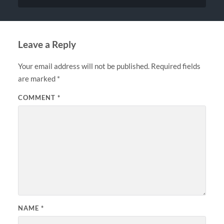
Leave a Reply
Your email address will not be published.
Required fields
are marked
*
COMMENT
*
NAME
*