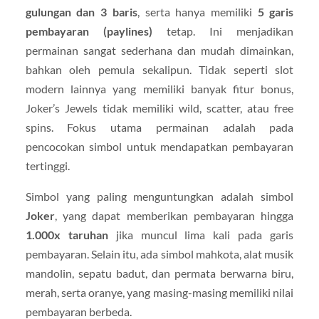
gulungan dan 3 baris
, serta hanya memiliki
5 garis
pembayaran (paylines)
tetap. Ini menjadikan
permainan sangat sederhana dan mudah dimainkan,
bahkan oleh pemula sekalipun. Tidak seperti slot
modern lainnya yang memiliki banyak fitur bonus,
Joker’s Jewels tidak memiliki wild, scatter, atau free
spins. Fokus utama permainan adalah pada
pencocokan simbol untuk mendapatkan pembayaran
tertinggi.
Simbol yang paling menguntungkan adalah simbol
Joker
, yang dapat memberikan pembayaran hingga
1.000x taruhan
jika muncul lima kali pada garis
pembayaran. Selain itu, ada simbol mahkota, alat musik
mandolin, sepatu badut, dan permata berwarna biru,
merah, serta oranye, yang masing-masing memiliki nilai
pembayaran berbeda.