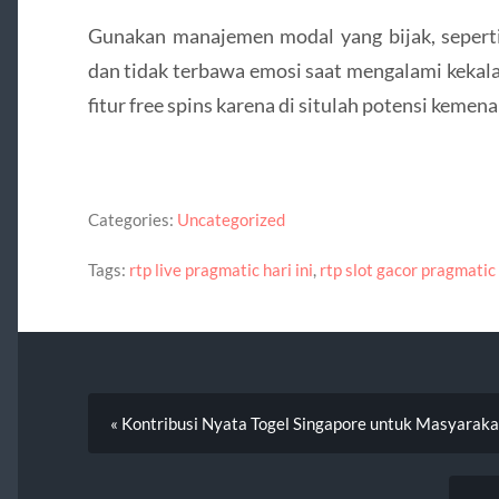
Gunakan manajemen modal yang bijak, seperti
dan tidak terbawa emosi saat mengalami kekala
fitur free spins karena di situlah potensi kemen
Categories:
Uncategorized
Tags:
rtp live pragmatic hari ini
,
rtp slot gacor pragmatic
« Kontribusi Nyata Togel Singapore untuk Masyarak