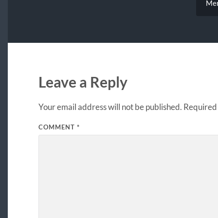
Men
Leave a Reply
Your email address will not be published.
Required 
COMMENT
*