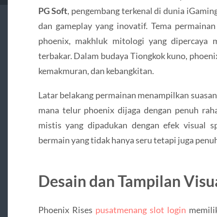
PG Soft
, pengembang terkenal di dunia iGamin
dan gameplay yang inovatif. Tema permainan i
phoenix, makhluk mitologi yang dipercaya 
terbakar. Dalam budaya Tiongkok kuno, phoen
kemakmuran, dan kebangkitan.
Latar belakang permainan menampilkan suasana
mana telur phoenix dijaga dengan penuh raha
mistis yang dipadukan dengan efek visual 
bermain yang tidak hanya seru tetapi juga penu
Desain dan Tampilan Vis
Phoenix Rises
pusatmenang slot login
memilik