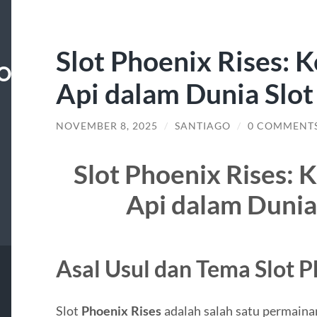
Slot Phoenix Rises: 
COM
Api dalam Dunia Slot
NOVEMBER 8, 2025
/
SANTIAGO
/
0 COMMENT
Slot Phoenix Rises: 
Api dalam Dunia
Asal Usul dan Tema Slot P
Slot
Phoenix Rises
adalah salah satu permain