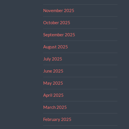
November 2025
October 2025
September 2025
August 2025
July 2025
June 2025
May 2025
April 2025
March 2025
February 2025