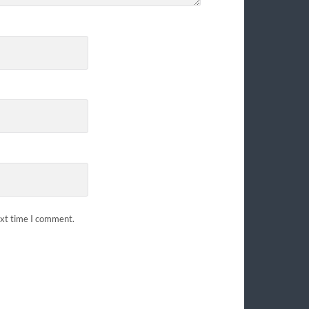
ext time I comment.