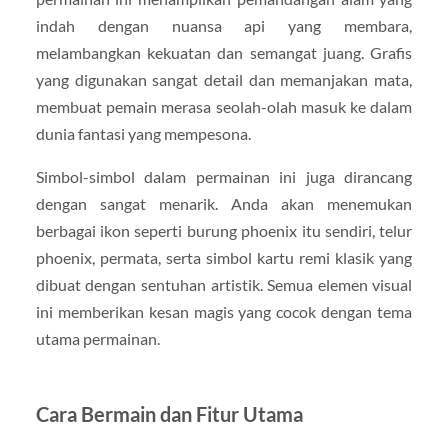
indah dengan nuansa api yang membara,
melambangkan kekuatan dan semangat juang. Grafis
yang digunakan sangat detail dan memanjakan mata,
membuat pemain merasa seolah-olah masuk ke dalam
dunia fantasi yang mempesona.
Simbol-simbol dalam permainan ini juga dirancang
dengan sangat menarik. Anda akan menemukan
berbagai ikon seperti burung phoenix itu sendiri, telur
phoenix, permata, serta simbol kartu remi klasik yang
dibuat dengan sentuhan artistik. Semua elemen visual
ini memberikan kesan magis yang cocok dengan tema
utama permainan.
Cara Bermain dan Fitur Utama