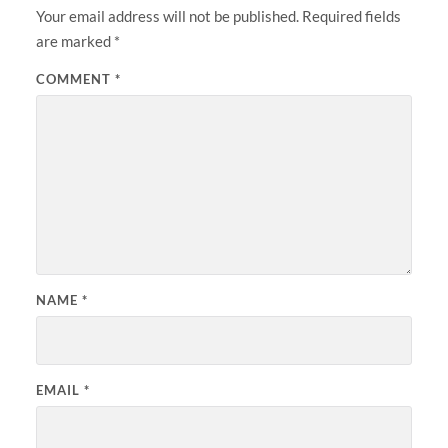
Your email address will not be published.
Required fields
are marked
*
COMMENT
*
NAME
*
EMAIL
*