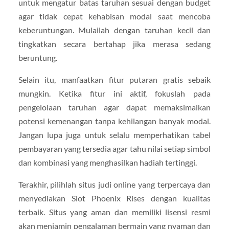
untuk mengatur batas taruhan sesuai dengan budget
agar tidak cepat kehabisan modal saat mencoba
keberuntungan. Mulailah dengan taruhan kecil dan
tingkatkan secara bertahap jika merasa sedang
beruntung.
Selain itu, manfaatkan fitur putaran gratis sebaik
mungkin. Ketika fitur ini aktif, fokuslah pada
pengelolaan taruhan agar dapat memaksimalkan
potensi kemenangan tanpa kehilangan banyak modal.
Jangan lupa juga untuk selalu memperhatikan tabel
pembayaran yang tersedia agar tahu nilai setiap simbol
dan kombinasi yang menghasilkan hadiah tertinggi.
Terakhir, pilihlah situs judi online yang terpercaya dan
menyediakan Slot Phoenix Rises dengan kualitas
terbaik. Situs yang aman dan memiliki lisensi resmi
akan menjamin pengalaman bermain yang nyaman dan