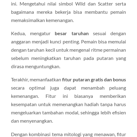
ini. Mengetahui nilai simbol Wild dan Scatter serta
bagaimana mereka bekerja bisa membantu pemain
memaksimalkan kemenangan.
Kedua, mengatur
besar taruhan
sesuai dengan
anggaran menjadi kunci penting. Pemain bisa memulai
dengan taruhan kecil untuk mengenal ritme permainan
sebelum meningkatkan taruhan pada putaran yang
dirasa menguntungkan.
Terakhir, memanfaatkan
fitur putaran gratis dan bonus
secara optimal juga dapat menambah peluang
kemenangan. Fitur ini biasanya memberikan
kesempatan untuk memenangkan hadiah tanpa harus
mengeluarkan tambahan modal, sehingga lebih efisien
dan menyenangkan.
Dengan kombinasi tema mitologi yang menawan, fitur