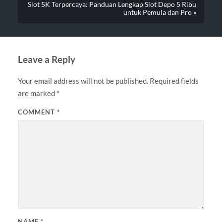
Slot 5K Terpercaya: Panduan Lengkap Slot Depo 5 Ribu
untuk Pemula dan Pro »
Leave a Reply
Your email address will not be published.
Required fields
are marked
*
COMMENT
*
NAME
*