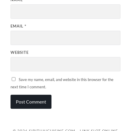
EMAIL
*
WEBSITE
Save my name, email, and website in this browser for the
next time I comment.