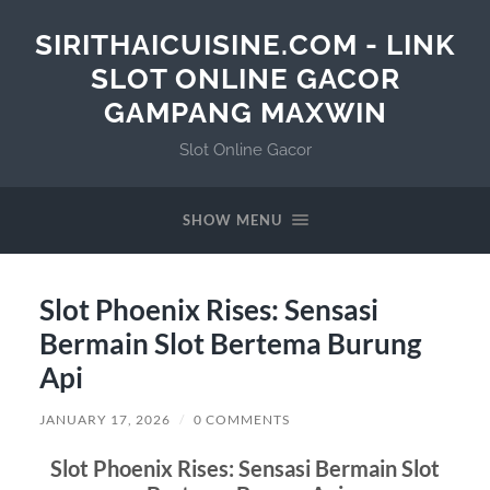
SIRITHAICUISINE.COM - LINK
SLOT ONLINE GACOR
GAMPANG MAXWIN
Slot Online Gacor
SHOW MENU
Slot Phoenix Rises: Sensasi
Bermain Slot Bertema Burung
Api
JANUARY 17, 2026
/
0 COMMENTS
Slot Phoenix Rises: Sensasi Bermain Slot