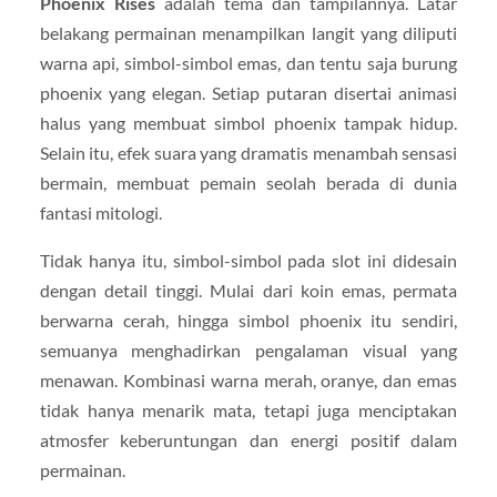
Phoenix Rises
adalah tema dan tampilannya. Latar
belakang permainan menampilkan langit yang diliputi
warna api, simbol-simbol emas, dan tentu saja burung
phoenix yang elegan. Setiap putaran disertai animasi
halus yang membuat simbol phoenix tampak hidup.
Selain itu, efek suara yang dramatis menambah sensasi
bermain, membuat pemain seolah berada di dunia
fantasi mitologi.
Tidak hanya itu, simbol-simbol pada slot ini didesain
dengan detail tinggi. Mulai dari koin emas, permata
berwarna cerah, hingga simbol phoenix itu sendiri,
semuanya menghadirkan pengalaman visual yang
menawan. Kombinasi warna merah, oranye, dan emas
tidak hanya menarik mata, tetapi juga menciptakan
atmosfer keberuntungan dan energi positif dalam
permainan.