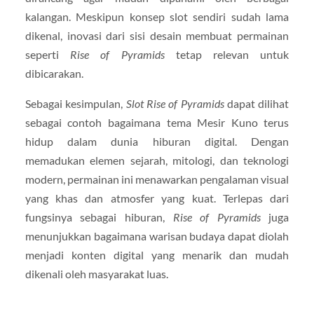
kalangan. Meskipun konsep slot sendiri sudah lama
dikenal, inovasi dari sisi desain membuat permainan
seperti
Rise of Pyramids
tetap relevan untuk
dibicarakan.
Sebagai kesimpulan,
Slot Rise of Pyramids
dapat dilihat
sebagai contoh bagaimana tema Mesir Kuno terus
hidup dalam dunia hiburan digital. Dengan
memadukan elemen sejarah, mitologi, dan teknologi
modern, permainan ini menawarkan pengalaman visual
yang khas dan atmosfer yang kuat. Terlepas dari
fungsinya sebagai hiburan,
Rise of Pyramids
juga
menunjukkan bagaimana warisan budaya dapat diolah
menjadi konten digital yang menarik dan mudah
dikenali oleh masyarakat luas.