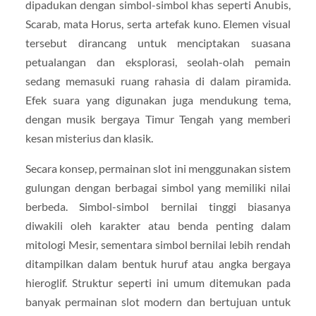
dipadukan dengan simbol-simbol khas seperti Anubis,
Scarab, mata Horus, serta artefak kuno. Elemen visual
tersebut dirancang untuk menciptakan suasana
petualangan dan eksplorasi, seolah-olah pemain
sedang memasuki ruang rahasia di dalam piramida.
Efek suara yang digunakan juga mendukung tema,
dengan musik bergaya Timur Tengah yang memberi
kesan misterius dan klasik.
Secara konsep, permainan slot ini menggunakan sistem
gulungan dengan berbagai simbol yang memiliki nilai
berbeda. Simbol-simbol bernilai tinggi biasanya
diwakili oleh karakter atau benda penting dalam
mitologi Mesir, sementara simbol bernilai lebih rendah
ditampilkan dalam bentuk huruf atau angka bergaya
hieroglif. Struktur seperti ini umum ditemukan pada
banyak permainan slot modern dan bertujuan untuk