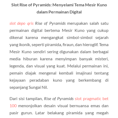
Slot Rise of Pyramids: Menyelami Tema Mesir Kuno
dalam Permainan Digital
slot depo qris
Rise of Pyramids
merupakan salah satu
permainan digital bertema Mesir Kuno yang cukup
dikenal karena mengangkat simbol-simbol sejarah
yang ikonik, seperti piramida, firaun, dan hieroglif. Tema
Mesir Kuno sendiri sering digunakan dalam berbagai
media hiburan karena menyimpan banyak misteri,
legenda, dan visual yang kuat. Melalui permainan ini,
pemain diajak mengenal kembali imajinasi tentang
kejayaan peradaban kuno yang berkembang di
sepanjang Sungai Nil.
Dari sisi tampilan,
Rise of Pyramids
slot pragmatic bet
100
menonjolkan desain visual bernuansa emas dan
pasir gurun. Latar belakang piramida yang megah