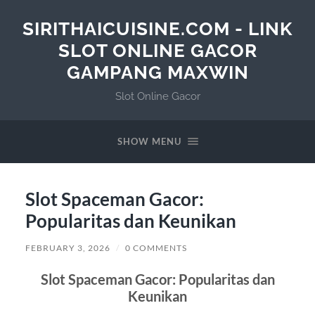
SIRITHAICUISINE.COM - LINK
SLOT ONLINE GACOR
GAMPANG MAXWIN
Slot Online Gacor
SHOW MENU
Slot Spaceman Gacor:
Popularitas dan Keunikan
FEBRUARY 3, 2026
/
0 COMMENTS
Slot Spaceman Gacor: Popularitas dan
Keunikan