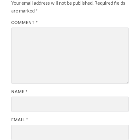
Your email address will not be published.
Required fields
are marked
*
COMMENT
*
NAME
*
EMAIL
*