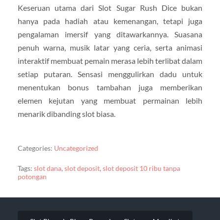
Keseruan utama dari Slot Sugar Rush Dice bukan
hanya pada hadiah atau kemenangan, tetapi juga
pengalaman imersif yang ditawarkannya. Suasana
penuh warna, musik latar yang ceria, serta animasi
interaktif membuat pemain merasa lebih terlibat dalam
setiap putaran. Sensasi menggulirkan dadu untuk
menentukan bonus tambahan juga memberikan
elemen kejutan yang membuat permainan lebih
menarik dibanding slot biasa.
Categories:
Uncategorized
Tags:
slot dana
,
slot deposit
,
slot deposit 10 ribu tanpa
potongan