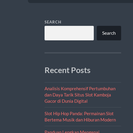
SEARCH
Search
Recent Posts
Analisis Komprehensif Pertumbuhan
dan Daya Tarik Situs Slot Kamboja
Gacor di Dunia Digital
Slot Hip Hop Panda: Permainan Slot
Bertema Musik dan Hiburan Modern
Panduan Lengkap Mengenai