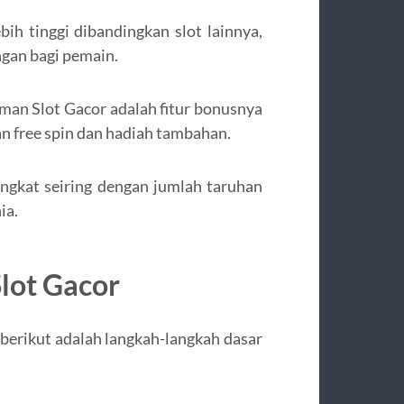
h tinggi dibandingkan slot lainnya,
gan bagi pemain.
man Slot Gacor adalah fitur bonusnya
free spin dan hadiah tambahan.
ngkat seiring dengan jumlah taruhan
ia.
lot Gacor
berikut adalah langkah-langkah dasar