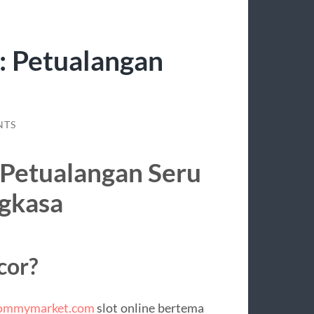
: Petualangan
NTS
 Petualangan Seru
ngkasa
cor?
ommymarket.com
slot online bertema