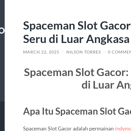
Spaceman Slot Gacor
COM
Seru di Luar Angkasa
MARCH 22, 2025
/
NILSON TORRES
/
0 COMME
Spaceman Slot Gacor:
di Luar A
Apa Itu Spaceman Slot Ga
Spaceman Slot Gacor adalah permainan
indym