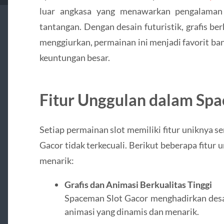
luar angkasa yang menawarkan pengalaman
tantangan. Dengan desain futuristik, grafis berk
menggiurkan, permainan ini menjadi favorit ba
keuntungan besar.
Fitur Unggulan dalam Spa
Setiap permainan slot memiliki fitur uniknya s
Gacor tidak terkecuali. Berikut beberapa fitu
menarik:
Grafis dan Animasi Berkualitas Tinggi
Spaceman Slot Gacor menghadirkan desa
animasi yang dinamis dan menarik.