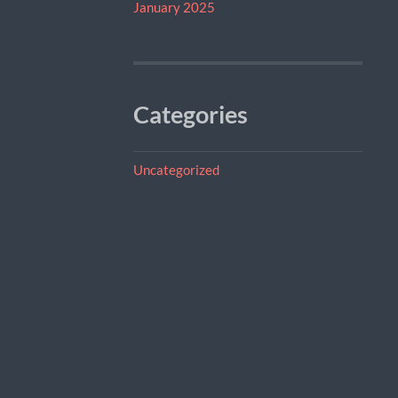
January 2025
Categories
Uncategorized