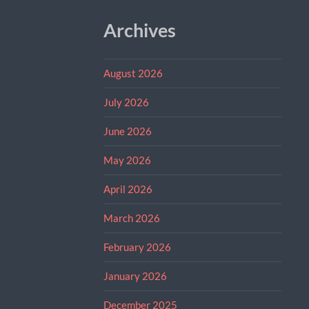
Archives
August 2026
July 2026
June 2026
May 2026
April 2026
March 2026
February 2026
January 2026
December 2025