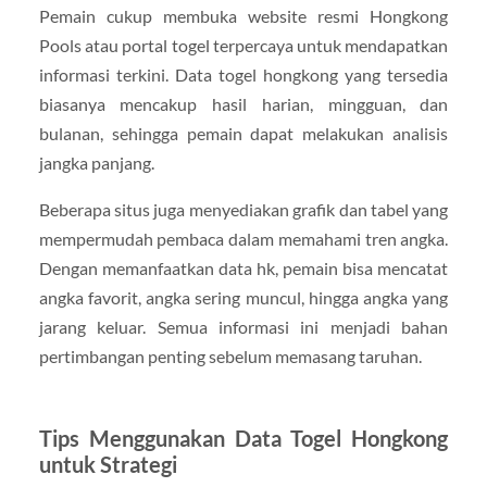
Pemain cukup membuka website resmi Hongkong
Pools atau portal togel terpercaya untuk mendapatkan
informasi terkini. Data togel hongkong yang tersedia
biasanya mencakup hasil harian, mingguan, dan
bulanan, sehingga pemain dapat melakukan analisis
jangka panjang.
Beberapa situs juga menyediakan grafik dan tabel yang
mempermudah pembaca dalam memahami tren angka.
Dengan memanfaatkan data hk, pemain bisa mencatat
angka favorit, angka sering muncul, hingga angka yang
jarang keluar. Semua informasi ini menjadi bahan
pertimbangan penting sebelum memasang taruhan.
Tips Menggunakan Data Togel Hongkong
untuk Strategi