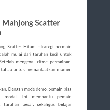
 Mahjong Scatter
m
g Scatter Hitam, strategi bermain
dalah mulai dari taruhan kecil untuk
Setelah mengenal ritme permainan,
bertahap untuk memanfaatkan momen
kan. Dengan mode demo, pemain bisa
gan modal. Ini membantu pemain
 taruhan besar, sekaligus belajar