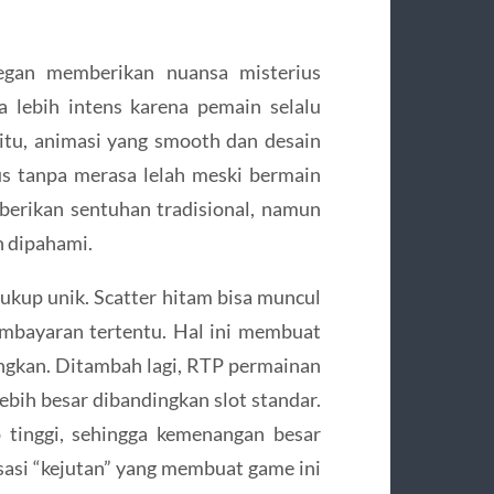
egan memberikan nuansa misterius
a lebih intens karena pemain selalu
itu, animasi yang smooth dan desain
s tanpa merasa lelah meski bermain
erikan sentuhan tradisional, namun
 dipahami.
ukup unik. Scatter hitam bisa muncul
pembayaran tertentu. Hal ini membuat
ngkan. Ditambah lagi, RTP permainan
ebih besar dibandingkan slot standar.
p tinggi, sehingga kemenangan besar
sasi “kejutan” yang membuat game ini