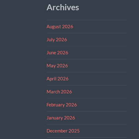
Archives
August 2026
July 2026
June 2026
May 2026
April 2026
March 2026
February 2026
January 2026
December 2025