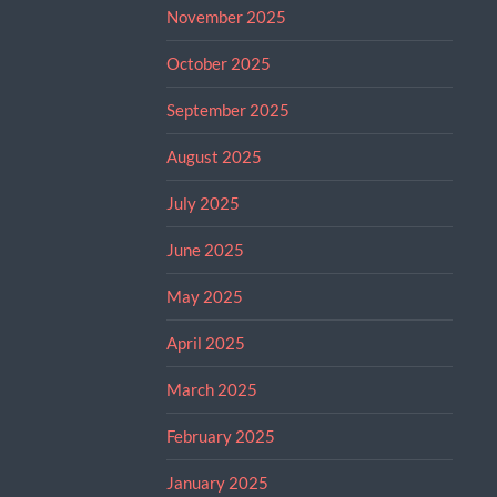
November 2025
October 2025
September 2025
August 2025
July 2025
June 2025
May 2025
April 2025
March 2025
February 2025
January 2025