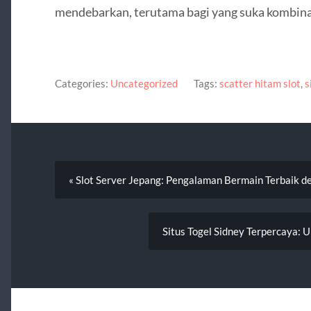
mendebarkan, terutama bagi yang suka kombinas
Categories:
Uncategorized
Tags:
scatter hitam slot
,
s
« Slot Server Jepang: Pengalaman Bermain Terbaik 
Situs Togel Sidney Terpercaya: 